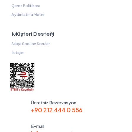
Çerez Politikası
Aydınlatma Metni
Müşteri Desteği
Sıkça Sorulan Sorular
İletişim
Ücretsiz Rezervasyon
+90 212 444 0 556
E-mail