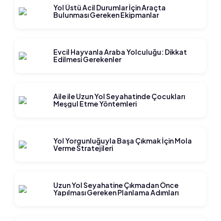
Yol Üstü Acil Durumlar İçin Araçta
Bulunması Gereken Ekipmanlar
Evcil Hayvanla Araba Yolculuğu: Dikkat
Edilmesi Gerekenler
Aile ile Uzun Yol Seyahatinde Çocukları
Meşgul Etme Yöntemleri
Yol Yorgunluğuyla Başa Çıkmak İçin Mola
Verme Stratejileri
Uzun Yol Seyahatine Çıkmadan Önce
Yapılması Gereken Planlama Adımları