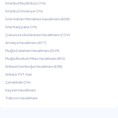
İstanbul Beylikdüzü Ofis
İstanbul Ümraniye Ofis
İzmir Adnan Menderes Havalimanı (ADB)
İzmir Karşıyaka Ofis
Çukurova Uluslararası Havalimanı (COV)
Antalya Havalimanı (AYT)
Muğla Dalaman Havalimanı (DLM)
Muğla Bodrum Milas Havalimanı (BJV)
Ankara Esenboğa Havalimanı (ESB)
Ankara YHT Garı
Çanakkale Ofis
Kayseri Havalimanı
Trabzon Havalimanı