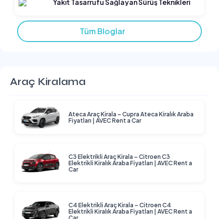
Yakıt Tasarrufu Sağlayan Sürüş Teknikleri
Tüm Bloglar
Araç Kiralama
Ateca Araç Kirala – Cupra Ateca Kiralık Araba
Fiyatları | AVEC Rent a Car
C3 Elektrikli Araç Kirala – Citroen C3
Elektrikli Kiralık Araba Fiyatları | AVEC Rent a
Car
C4 Elektrikli Araç Kirala – Citroen C4
Elektrikli Kiralık Araba Fiyatları | AVEC Rent a
Car