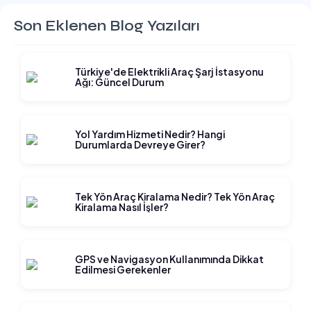
Son Eklenen Blog Yazıları
Türkiye'de Elektrikli Araç Şarj İstasyonu
Ağı: Güncel Durum
Yol Yardım Hizmeti Nedir? Hangi
Durumlarda Devreye Girer?
Tek Yön Araç Kiralama Nedir? Tek Yön Araç
Kiralama Nasıl İşler?
GPS ve Navigasyon Kullanımında Dikkat
Edilmesi Gerekenler