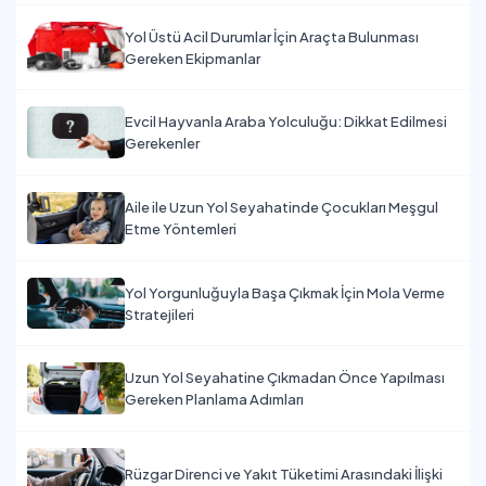
Yol Üstü Acil Durumlar İçin Araçta Bulunması
Gereken Ekipmanlar
Evcil Hayvanla Araba Yolculuğu: Dikkat Edilmesi
Gerekenler
Aile ile Uzun Yol Seyahatinde Çocukları Meşgul
Etme Yöntemleri
Yol Yorgunluğuyla Başa Çıkmak İçin Mola Verme
Stratejileri
Uzun Yol Seyahatine Çıkmadan Önce Yapılması
Gereken Planlama Adımları
Rüzgar Direnci ve Yakıt Tüketimi Arasındaki İlişki