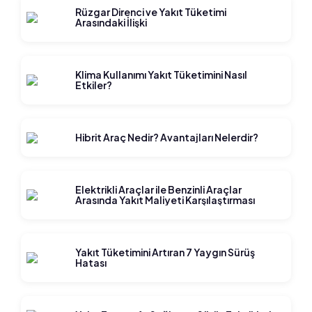
Rüzgar Direnci ve Yakıt Tüketimi
Arasındaki İlişki
Klima Kullanımı Yakıt Tüketimini Nasıl
Etkiler?
Hibrit Araç Nedir? Avantajları Nelerdir?
Elektrikli Araçlar ile Benzinli Araçlar
Arasında Yakıt Maliyeti Karşılaştırması
Yakıt Tüketimini Artıran 7 Yaygın Sürüş
Hatası