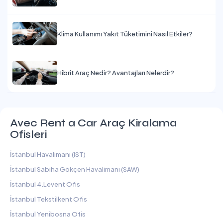
Klima Kullanımı Yakıt Tüketimini Nasıl Etkiler?
Hibrit Araç Nedir? Avantajları Nelerdir?
Avec Rent a Car Araç Kiralama
Ofisleri
İstanbul Havalimanı (IST)
İstanbul Sabiha Gökçen Havalimanı (SAW)
İstanbul 4.Levent Ofis
İstanbul Tekstilkent Ofis
İstanbul Yenibosna Ofis