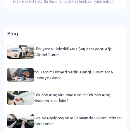
Frenle birlikte dörtlü flaşörler (acil ikaz lambası) yakılmalıdır.
Blog
Türkiye'de Elektrikli Araç Şarj İstasyonu Ağı:
Güncel Durum
Yol Yardım Hizmeti Nedir? Hangi Durumlarda
Devreye Girer?
Tek Yön Araç Kiralama Nedir? Tek Yön Araç
Kiralama Nasıl İşler?
GPS ve Navigasyon Kullanımında Dikkat Edilmesi
Gerekenler