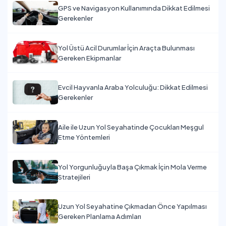
GPS ve Navigasyon Kullanımında Dikkat Edilmesi
Gerekenler
Yol Üstü Acil Durumlar İçin Araçta Bulunması
Gereken Ekipmanlar
Evcil Hayvanla Araba Yolculuğu: Dikkat Edilmesi
Gerekenler
Aile ile Uzun Yol Seyahatinde Çocukları Meşgul
Etme Yöntemleri
Yol Yorgunluğuyla Başa Çıkmak İçin Mola Verme
Stratejileri
Uzun Yol Seyahatine Çıkmadan Önce Yapılması
Gereken Planlama Adımları