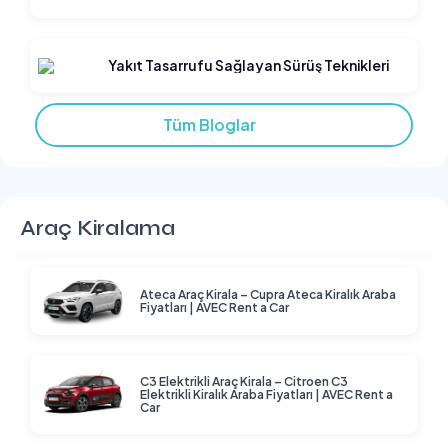
Yakıt Tasarrufu Sağlayan Sürüş Teknikleri
Tüm Bloglar
Araç Kiralama
Ateca Araç Kirala – Cupra Ateca Kiralık Araba
Fiyatları | AVEC Rent a Car
C3 Elektrikli Araç Kirala – Citroen C3
Elektrikli Kiralık Araba Fiyatları | AVEC Rent a
Car