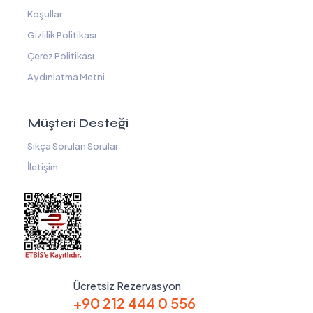
Koşullar
Gizlilik Politikası
Çerez Politikası
Aydınlatma Metni
Müşteri Desteği
Sıkça Sorulan Sorular
İletişim
Ücretsiz Rezervasyon
+90 212 444 0 556