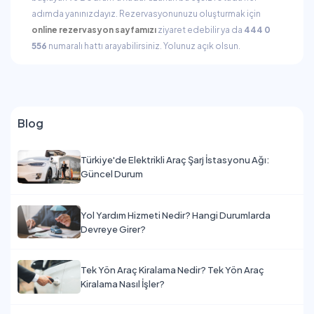
adımda yanınızdayız. Rezervasyonunuzu oluşturmak için
online rezervasyon sayfamızı
ziyaret edebilir ya da
444 0
556
numaralı hattı arayabilirsiniz. Yolunuz açık olsun.
Blog
Türkiye'de Elektrikli Araç Şarj İstasyonu Ağı:
Güncel Durum
Yol Yardım Hizmeti Nedir? Hangi Durumlarda
Devreye Girer?
Tek Yön Araç Kiralama Nedir? Tek Yön Araç
Kiralama Nasıl İşler?