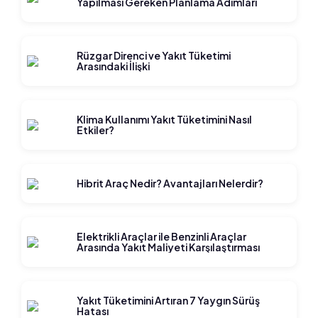
Yapılması Gereken Planlama Adımları
Rüzgar Direnci ve Yakıt Tüketimi
Arasındaki İlişki
Klima Kullanımı Yakıt Tüketimini Nasıl
Etkiler?
Hibrit Araç Nedir? Avantajları Nelerdir?
Elektrikli Araçlar ile Benzinli Araçlar
Arasında Yakıt Maliyeti Karşılaştırması
Yakıt Tüketimini Artıran 7 Yaygın Sürüş
Hatası