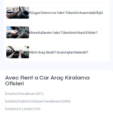
Rüzgar Direnci ve Yakıt Tüketimi Arasındaki İlişki
Klima Kullanımı Yakıt Tüketimini Nasıl Etkiler?
Hibrit Araç Nedir? Avantajları Nelerdir?
Avec Rent a Car Araç Kiralama
Ofisleri
İstanbul Havalimanı (IST)
İstanbul Sabiha Gökçen Havalimanı (SAW)
İstanbul 4.Levent Ofis