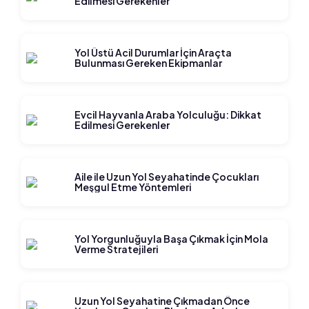
Edilmesi Gerekenler
Yol Üstü Acil Durumlar İçin Araçta
Bulunması Gereken Ekipmanlar
Evcil Hayvanla Araba Yolculuğu: Dikkat
Edilmesi Gerekenler
Aile ile Uzun Yol Seyahatinde Çocukları
Meşgul Etme Yöntemleri
Yol Yorgunluğuyla Başa Çıkmak İçin Mola
Verme Stratejileri
Uzun Yol Seyahatine Çıkmadan Önce