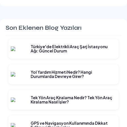
Son Eklenen Blog Yazıları
Türkiye'de Elektrikli Araç Şarj İstasyonu
Ağı: Güncel Durum
Yol Yardım Hizmeti Nedir? Hangi
Durumlarda Devreye Girer?
Tek Yön Araç Kiralama Nedir? Tek Yön Araç
Kiralama Nasıl İşler?
GPS ve Navigasyon Kullanımında Dikkat