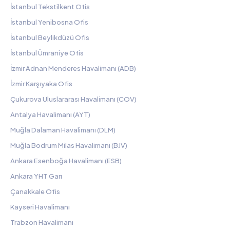
İstanbul Tekstilkent Ofis
İstanbul Yenibosna Ofis
İstanbul Beylikdüzü Ofis
İstanbul Ümraniye Ofis
İzmir Adnan Menderes Havalimanı (ADB)
İzmir Karşıyaka Ofis
Çukurova Uluslararası Havalimanı (COV)
Antalya Havalimanı (AYT)
Muğla Dalaman Havalimanı (DLM)
Muğla Bodrum Milas Havalimanı (BJV)
Ankara Esenboğa Havalimanı (ESB)
Ankara YHT Garı
Çanakkale Ofis
Kayseri Havalimanı
Trabzon Havalimanı