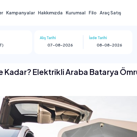
er
Kampanyalar
Hakkımızda
Kurumsal
Filo
Araç Satış
Alış Tarihi
İade Tarihi
T)
Ne Kadar? Elektrikli Araba Batarya Öm