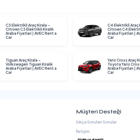
C3 Elektrikli Araç Kirala –
C4 Elektrikli Araç 
Citroen C3 Elektrikli Kiralık
Citroen C4 Elektrik
Araba Fiyatları | AVEC Rent a
Araba Fiyatları | 
Car
Car
Tiguan Araç Kirala –
Yaris Cross Araç Ki
Volkswagen Tiguan Kiralık
Toyota Yaris Cross
Araba Fiyatları | AVEC Rent a
Araba Fiyatları | 
Car
Car
Müşteri Desteği
Sıkça Sorulan Sorular
İletişim