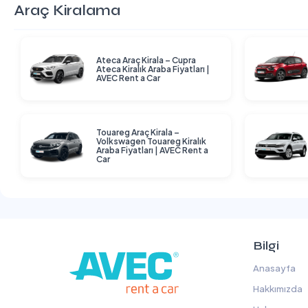
Araç Kiralama
Ateca Araç Kirala – Cupra
Ateca Kiralık Araba Fiyatları |
AVEC Rent a Car
Touareg Araç Kirala –
Volkswagen Touareg Kiralık
Araba Fiyatları | AVEC Rent a
Car
Bilgi
Anasayfa
Hakkımızda