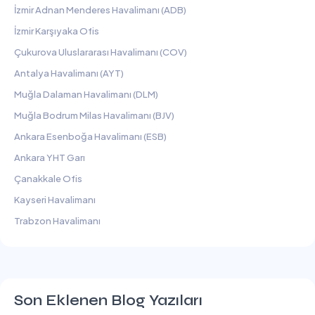
İzmir Adnan Menderes Havalimanı (ADB)
İzmir Karşıyaka Ofis
Çukurova Uluslararası Havalimanı (COV)
Antalya Havalimanı (AYT)
Muğla Dalaman Havalimanı (DLM)
Muğla Bodrum Milas Havalimanı (BJV)
Ankara Esenboğa Havalimanı (ESB)
Ankara YHT Garı
Çanakkale Ofis
Kayseri Havalimanı
Trabzon Havalimanı
Son Eklenen Blog Yazıları