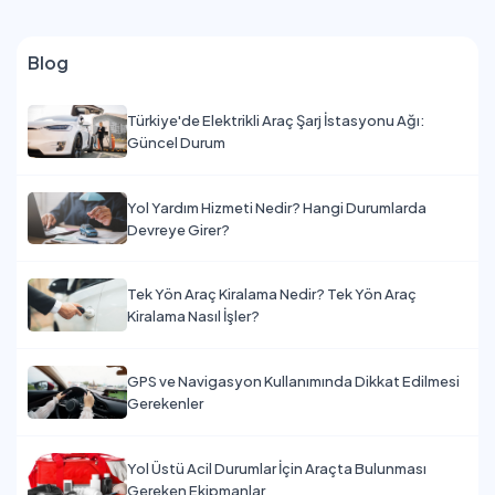
Blog
Türkiye'de Elektrikli Araç Şarj İstasyonu Ağı:
Güncel Durum
Yol Yardım Hizmeti Nedir? Hangi Durumlarda
Devreye Girer?
Tek Yön Araç Kiralama Nedir? Tek Yön Araç
Kiralama Nasıl İşler?
GPS ve Navigasyon Kullanımında Dikkat Edilmesi
Gerekenler
Yol Üstü Acil Durumlar İçin Araçta Bulunması
Gereken Ekipmanlar