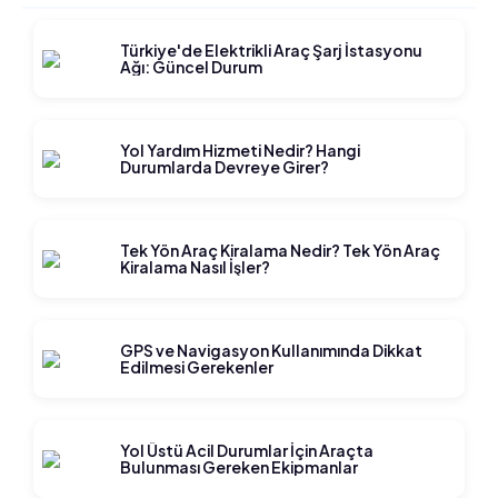
Türkiye'de Elektrikli Araç Şarj İstasyonu
Ağı: Güncel Durum
Yol Yardım Hizmeti Nedir? Hangi
Durumlarda Devreye Girer?
Tek Yön Araç Kiralama Nedir? Tek Yön Araç
Kiralama Nasıl İşler?
GPS ve Navigasyon Kullanımında Dikkat
Edilmesi Gerekenler
Yol Üstü Acil Durumlar İçin Araçta
Bulunması Gereken Ekipmanlar