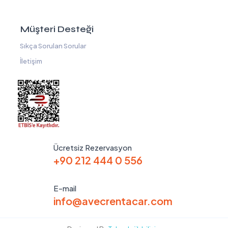
Müşteri Desteği
Sıkça Sorulan Sorular
İletişim
Ücretsiz Rezervasyon
+90 212 444 0 556
E-mail
info@avecrentacar.com