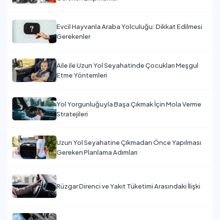
Evcil Hayvanla Araba Yolculuğu: Dikkat Edilmesi
Gerekenler
Aile ile Uzun Yol Seyahatinde Çocukları Meşgul
Etme Yöntemleri
Yol Yorgunluğuyla Başa Çıkmak İçin Mola Verme
Stratejileri
Uzun Yol Seyahatine Çıkmadan Önce Yapılması
Gereken Planlama Adımları
Rüzgar Direnci ve Yakıt Tüketimi Arasındaki İlişki