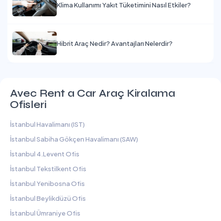
Klima Kullanımı Yakıt Tüketimini Nasıl Etkiler?
Hibrit Araç Nedir? Avantajları Nelerdir?
Avec Rent a Car Araç Kiralama
Ofisleri
İstanbul Havalimanı (IST)
İstanbul Sabiha Gökçen Havalimanı (SAW)
İstanbul 4.Levent Ofis
İstanbul Tekstilkent Ofis
İstanbul Yenibosna Ofis
İstanbul Beylikdüzü Ofis
İstanbul Ümraniye Ofis