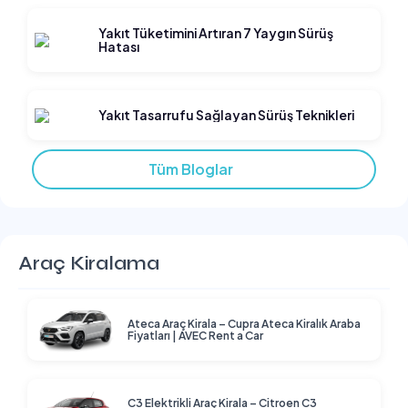
Yakıt Tüketimini Artıran 7 Yaygın Sürüş
Hatası
Yakıt Tasarrufu Sağlayan Sürüş Teknikleri
Tüm Bloglar
Araç Kiralama
Ateca Araç Kirala – Cupra Ateca Kiralık Araba
Fiyatları | AVEC Rent a Car
C3 Elektrikli Araç Kirala – Citroen C3