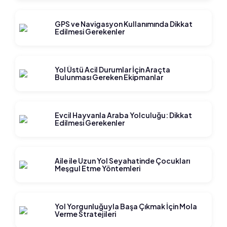
GPS ve Navigasyon Kullanımında Dikkat
Edilmesi Gerekenler
Yol Üstü Acil Durumlar İçin Araçta
Bulunması Gereken Ekipmanlar
Evcil Hayvanla Araba Yolculuğu: Dikkat
Edilmesi Gerekenler
Aile ile Uzun Yol Seyahatinde Çocukları
Meşgul Etme Yöntemleri
Yol Yorgunluğuyla Başa Çıkmak İçin Mola
Verme Stratejileri