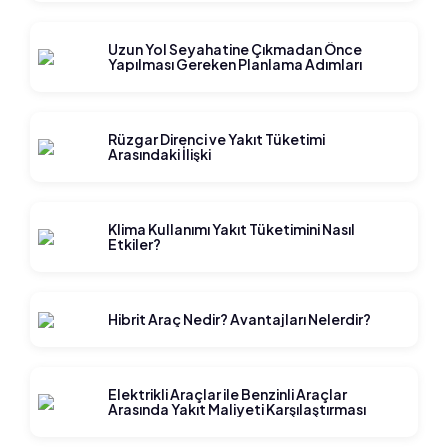
Uzun Yol Seyahatine Çıkmadan Önce
Yapılması Gereken Planlama Adımları
Rüzgar Direnci ve Yakıt Tüketimi
Arasındaki İlişki
Klima Kullanımı Yakıt Tüketimini Nasıl
Etkiler?
Hibrit Araç Nedir? Avantajları Nelerdir?
Elektrikli Araçlar ile Benzinli Araçlar
Arasında Yakıt Maliyeti Karşılaştırması