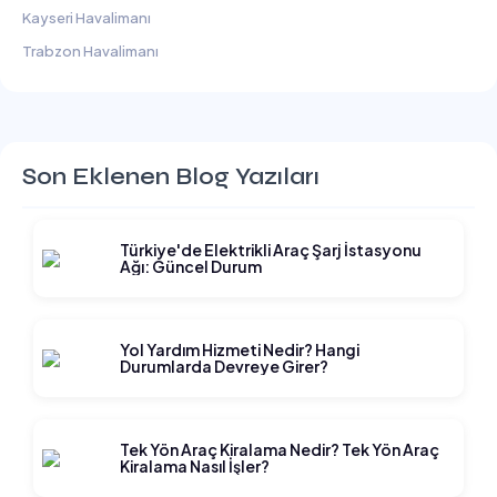
Kayseri Havalimanı
Trabzon Havalimanı
Son Eklenen Blog Yazıları
Türkiye'de Elektrikli Araç Şarj İstasyonu
Ağı: Güncel Durum
Yol Yardım Hizmeti Nedir? Hangi
Durumlarda Devreye Girer?
Tek Yön Araç Kiralama Nedir? Tek Yön Araç
Kiralama Nasıl İşler?