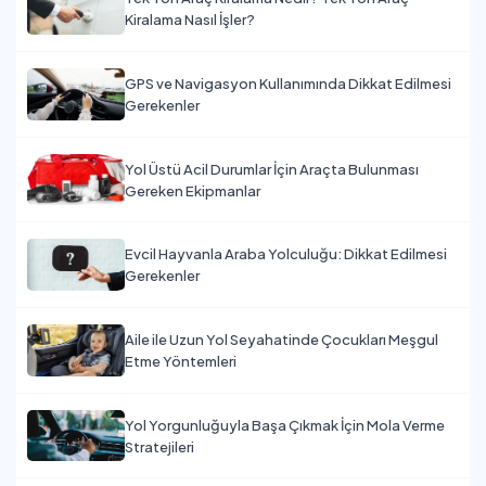
Kiralama Nasıl İşler?
GPS ve Navigasyon Kullanımında Dikkat Edilmesi
Gerekenler
Yol Üstü Acil Durumlar İçin Araçta Bulunması
Gereken Ekipmanlar
Evcil Hayvanla Araba Yolculuğu: Dikkat Edilmesi
Gerekenler
Aile ile Uzun Yol Seyahatinde Çocukları Meşgul
Etme Yöntemleri
Yol Yorgunluğuyla Başa Çıkmak İçin Mola Verme
Stratejileri