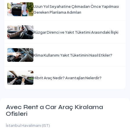
Uzun Yol Seyahatine Çıkmadan Önce Yapılması
Gereken Planlama Adımları
Rüzgar Direnci ve Yakıt Tüketimi Arasındaki İlişki
Klima Kullanımı Yakıt Tüketimini Nasıl Etkiler?
Hibrit Araç Nedir? Avantajları Nelerdir?
Avec Rent a Car Araç Kiralama
Ofisleri
İstanbul Havalimanı (IST)