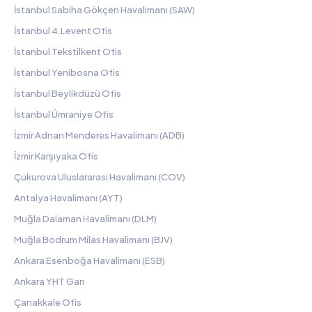
İstanbul Sabiha Gökçen Havalimanı (SAW)
İstanbul 4.Levent Ofis
İstanbul Tekstilkent Ofis
İstanbul Yenibosna Ofis
İstanbul Beylikdüzü Ofis
İstanbul Ümraniye Ofis
İzmir Adnan Menderes Havalimanı (ADB)
İzmir Karşıyaka Ofis
Çukurova Uluslararası Havalimanı (COV)
Antalya Havalimanı (AYT)
Muğla Dalaman Havalimanı (DLM)
Muğla Bodrum Milas Havalimanı (BJV)
Ankara Esenboğa Havalimanı (ESB)
Ankara YHT Garı
Çanakkale Ofis