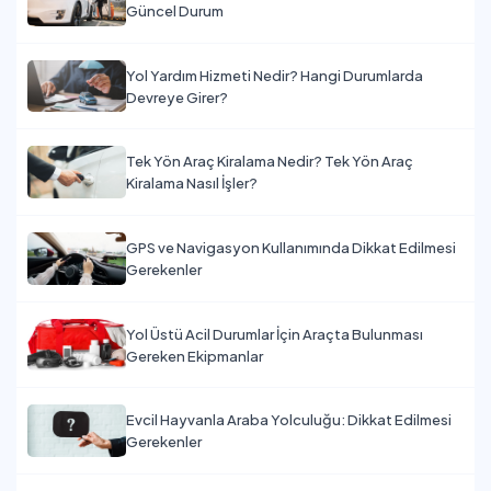
Güncel Durum
Yol Yardım Hizmeti Nedir? Hangi Durumlarda
Devreye Girer?
Tek Yön Araç Kiralama Nedir? Tek Yön Araç
Kiralama Nasıl İşler?
GPS ve Navigasyon Kullanımında Dikkat Edilmesi
Gerekenler
Yol Üstü Acil Durumlar İçin Araçta Bulunması
Gereken Ekipmanlar
Evcil Hayvanla Araba Yolculuğu: Dikkat Edilmesi
Gerekenler