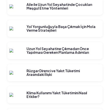
Aile ile Uzun Yol Seyahatinde Çocukları
Meşgul Etme Yöntemleri
Yol Yorgunluğuyla Başa Çıkmak İçin Mola
Verme Stratejileri
Uzun Yol Seyahatine Çıkmadan Önce
Yapılması Gereken Planlama Adımları
Rüzgar Direnci ve Yakıt Tüketimi
Arasındaki İlişki
Klima Kullanımı Yakıt Tüketimini Nasıl
Etkiler?