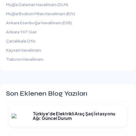
Muğla Dalaman Havalimanı (DLM)
Muğla Bodrum Milas Havalimanı (BJV)
Ankara Esenboğa Havalimanı (ESB)
Ankara YHT Garı
Çanakkale Ofis
Kayseri Havalimanı
Trabzon Havalimanı
Son Eklenen Blog Yazıları
Türkiye'de Elektrikli Araç Şarj İstasyonu
Ağı: Güncel Durum