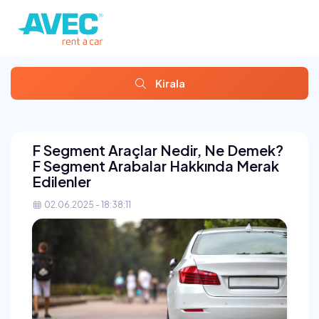
Kirala
F Segment Araçlar Nedir, Ne Demek?
F Segment Arabalar Hakkında Merak
Edilenler
02.06.2025 - 18:38:11