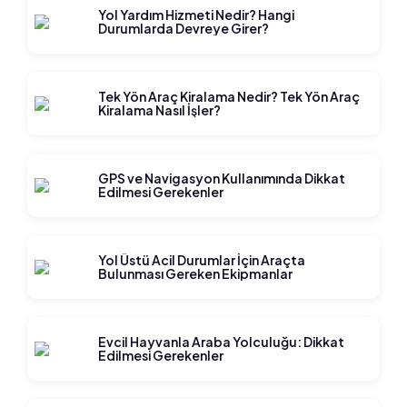
Yol Yardım Hizmeti Nedir? Hangi
Durumlarda Devreye Girer?
Tek Yön Araç Kiralama Nedir? Tek Yön Araç
Kiralama Nasıl İşler?
GPS ve Navigasyon Kullanımında Dikkat
Edilmesi Gerekenler
Yol Üstü Acil Durumlar İçin Araçta
Bulunması Gereken Ekipmanlar
Evcil Hayvanla Araba Yolculuğu: Dikkat
Edilmesi Gerekenler