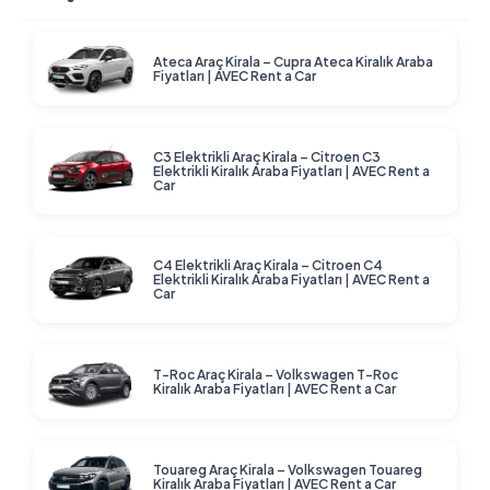
Ateca Araç Kirala – Cupra Ateca Kiralık Araba
Fiyatları | AVEC Rent a Car
C3 Elektrikli Araç Kirala – Citroen C3
Elektrikli Kiralık Araba Fiyatları | AVEC Rent a
Car
C4 Elektrikli Araç Kirala – Citroen C4
Elektrikli Kiralık Araba Fiyatları | AVEC Rent a
Car
T-Roc Araç Kirala – Volkswagen T-Roc
Kiralık Araba Fiyatları | AVEC Rent a Car
Touareg Araç Kirala – Volkswagen Touareg
Kiralık Araba Fiyatları | AVEC Rent a Car