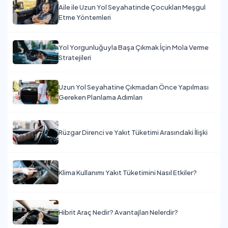
Aile ile Uzun Yol Seyahatinde Çocukları Meşgul
Etme Yöntemleri
Yol Yorgunluğuyla Başa Çıkmak İçin Mola Verme
Stratejileri
Uzun Yol Seyahatine Çıkmadan Önce Yapılması
Gereken Planlama Adımları
Rüzgar Direnci ve Yakıt Tüketimi Arasındaki İlişki
Klima Kullanımı Yakıt Tüketimini Nasıl Etkiler?
Hibrit Araç Nedir? Avantajları Nelerdir?