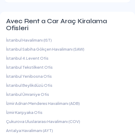
Avec Rent a Car Araç Kiralama
Ofisleri
İstanbul Havalimanı (IST)
İstanbul Sabiha Gökçen Havalimanı (SAW)
İstanbul 4.Levent Ofis
İstanbul Tekstilkent Ofis
İstanbul Yenibosna Ofis
İstanbul Beylikdüzü Ofis
İstanbul Ümraniye Ofis
İzmir Adnan Menderes Havalimanı (ADB)
İzmir Karşıyaka Ofis
Çukurova Uluslararası Havalimanı (COV)
Antalya Havalimanı (AYT)