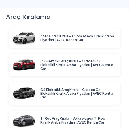
Araç Kiralama
Ateca Araç Kirala – Cupra Ateca Kiralık Araba
Fiyatları | AVEC Rent a Car
C3 Elektrikli Araç Kirala – Citroen C3
Elektrikli Kiralık Araba Fiyatları | AVEC Rent a
Car
C4 Elektrikli Araç Kirala – Citroen C4
Elektrikli Kiralık Araba Fiyatları | AVEC Rent a
Car
T-Roc Araç Kirala – Volkswagen T-Roc
Kiralık Araba Fiyatları | AVEC Rent a Car