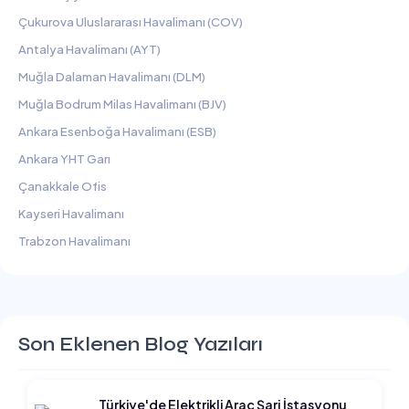
Çukurova Uluslararası Havalimanı (COV)
Antalya Havalimanı (AYT)
Muğla Dalaman Havalimanı (DLM)
Muğla Bodrum Milas Havalimanı (BJV)
Ankara Esenboğa Havalimanı (ESB)
Ankara YHT Garı
Çanakkale Ofis
Kayseri Havalimanı
Trabzon Havalimanı
Son Eklenen Blog Yazıları
Türkiye'de Elektrikli Araç Şarj İstasyonu