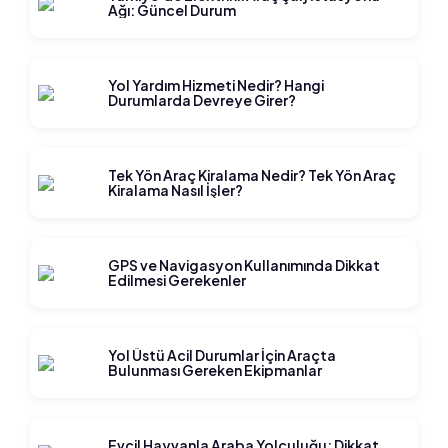
Ağı: Güncel Durum
Yol Yardım Hizmeti Nedir? Hangi
Durumlarda Devreye Girer?
Tek Yön Araç Kiralama Nedir? Tek Yön Araç
Kiralama Nasıl İşler?
GPS ve Navigasyon Kullanımında Dikkat
Edilmesi Gerekenler
Yol Üstü Acil Durumlar İçin Araçta
Bulunması Gereken Ekipmanlar
Evcil Hayvanla Araba Yolculuğu: Dikkat