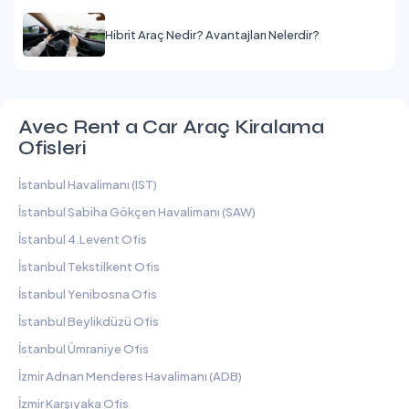
Hibrit Araç Nedir? Avantajları Nelerdir?
Avec Rent a Car Araç Kiralama
Ofisleri
İstanbul Havalimanı (IST)
İstanbul Sabiha Gökçen Havalimanı (SAW)
İstanbul 4.Levent Ofis
İstanbul Tekstilkent Ofis
İstanbul Yenibosna Ofis
İstanbul Beylikdüzü Ofis
İstanbul Ümraniye Ofis
İzmir Adnan Menderes Havalimanı (ADB)
İzmir Karşıyaka Ofis