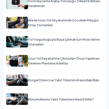
Evcil Hayvanla Araba Yolculuğu: Dikkat Edilmesi
Gerekenler
Aile ile Uzun Yol Seyahatinde Çocukları Meşgul
Etme Yöntemleri
Yol Yorgunluğuyla Başa Çıkmak İçin Mola Verme
Stratejileri
Uzun Yol Seyahatine Çıkmadan Önce Yapılması
Gereken Planlama Adımları
Rüzgar Direnci ve Yakıt Tüketimi Arasındaki İlişki
Klima Kullanımı Yakıt Tüketimini Nasıl Etkiler?