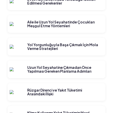
Edilmesi Gerekenler
Aile ile Uzun Yol Seyahatinde Çocukları
Meşgul Etme Yöntemleri
Yol Yorgunluğuyla Başa Çıkmak İçin Mola
Verme Stratejileri
Uzun Yol Seyahatine Çıkmadan Önce
Yapılması Gereken Planlama Adımları
Rüzgar Direnci ve Yakıt Tüketimi
Arasındaki İlişki
Klima Kullanımı Yakıt Tüketimini Nasıl