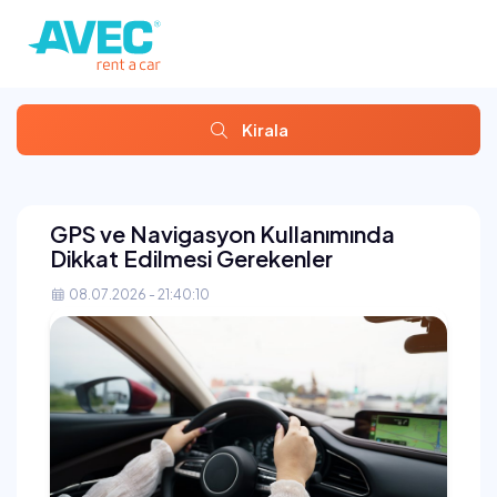
Kirala
GPS ve Navigasyon Kullanımında
Dikkat Edilmesi Gerekenler
08.07.2026 - 21:40:10