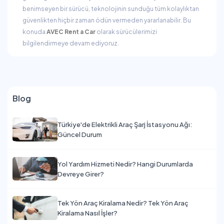
benimseyen bir sürücü, teknolojinin sunduğu tüm kolaylıktan
güvenlikten hiçbir zaman ödün vermeden yararlanabilir. Bu
konuda
AVEC Rent a Car
olarak sürücülerimizi
bilgilendirmeye devam ediyoruz.
Blog
Türkiye'de Elektrikli Araç Şarj İstasyonu Ağı:
Güncel Durum
Yol Yardım Hizmeti Nedir? Hangi Durumlarda
Devreye Girer?
Tek Yön Araç Kiralama Nedir? Tek Yön Araç
Kiralama Nasıl İşler?