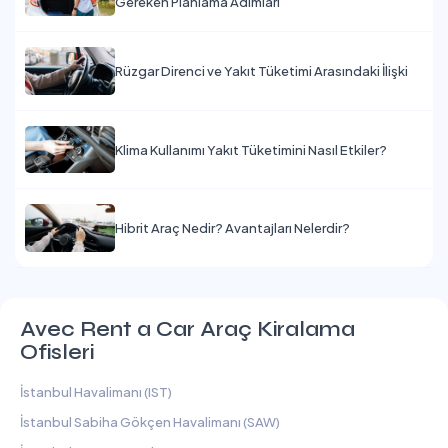
Gereken Planlama Adımları
Rüzgar Direnci ve Yakıt Tüketimi Arasındaki İlişki
Klima Kullanımı Yakıt Tüketimini Nasıl Etkiler?
Hibrit Araç Nedir? Avantajları Nelerdir?
Avec Rent a Car Araç Kiralama
Ofisleri
İstanbul Havalimanı (IST)
İstanbul Sabiha Gökçen Havalimanı (SAW)