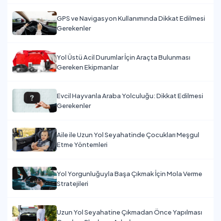
GPS ve Navigasyon Kullanımında Dikkat Edilmesi
Gerekenler
Yol Üstü Acil Durumlar İçin Araçta Bulunması
Gereken Ekipmanlar
Evcil Hayvanla Araba Yolculuğu: Dikkat Edilmesi
Gerekenler
Aile ile Uzun Yol Seyahatinde Çocukları Meşgul
Etme Yöntemleri
Yol Yorgunluğuyla Başa Çıkmak İçin Mola Verme
Stratejileri
Uzun Yol Seyahatine Çıkmadan Önce Yapılması