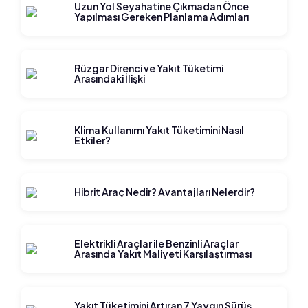
Uzun Yol Seyahatine Çıkmadan Önce
Yapılması Gereken Planlama Adımları
Rüzgar Direnci ve Yakıt Tüketimi
Arasındaki İlişki
Klima Kullanımı Yakıt Tüketimini Nasıl
Etkiler?
Hibrit Araç Nedir? Avantajları Nelerdir?
Elektrikli Araçlar ile Benzinli Araçlar
Arasında Yakıt Maliyeti Karşılaştırması
Yakıt Tüketimini Artıran 7 Yaygın Sürüş