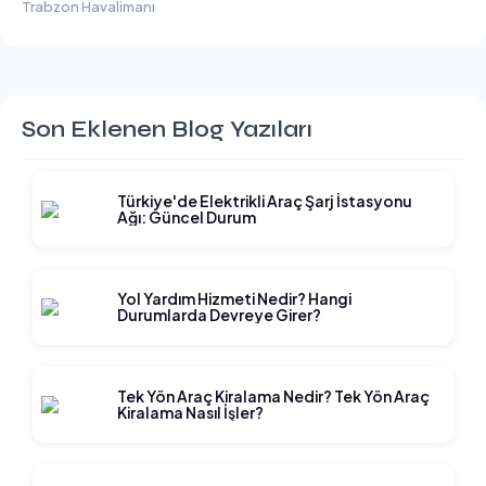
Trabzon Havalimanı
Son Eklenen Blog Yazıları
Türkiye'de Elektrikli Araç Şarj İstasyonu
Ağı: Güncel Durum
Yol Yardım Hizmeti Nedir? Hangi
Durumlarda Devreye Girer?
Tek Yön Araç Kiralama Nedir? Tek Yön Araç
Kiralama Nasıl İşler?