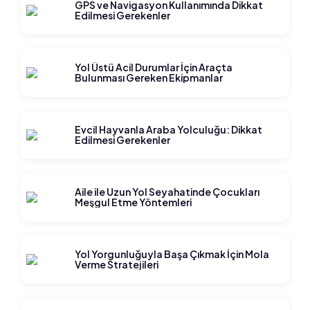
GPS ve Navigasyon Kullanımında Dikkat
Edilmesi Gerekenler
Yol Üstü Acil Durumlar İçin Araçta
Bulunması Gereken Ekipmanlar
Evcil Hayvanla Araba Yolculuğu: Dikkat
Edilmesi Gerekenler
Aile ile Uzun Yol Seyahatinde Çocukları
Meşgul Etme Yöntemleri
Yol Yorgunluğuyla Başa Çıkmak İçin Mola
Verme Stratejileri