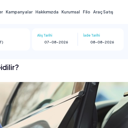
er
Kampanyalar
Hakkımızda
Kurumsal
Filo
Araç Satış
Alış Tarihi
İade Tarihi
T)
dilir?