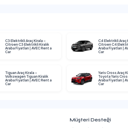
C3 Elektrikli Araç Kirala –
C4 Elektrikli Araç 
Citroen C3 Elektrikli Kiralık
Citroen C4 Elektrik
Araba Fiyatları | AVEC Rent a
Araba Fiyatları | 
Car
Car
Tiguan Araç Kirala –
Yaris Cross Araç Ki
Volkswagen Tiguan Kiralık
Toyota Yaris Cross
Araba Fiyatları | AVEC Rent a
Araba Fiyatları | 
Car
Car
Müşteri Desteği