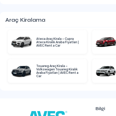
Araç Kiralama
Ateca Araç Kirala – Cupra
Ateca Kiralık Araba Fiyatları |
AVEC Rent a Car
Touareg Araç Kirala –
Volkswagen Touareg Kiralık
Araba Fiyatları | AVEC Rent a
Car
Bilgi