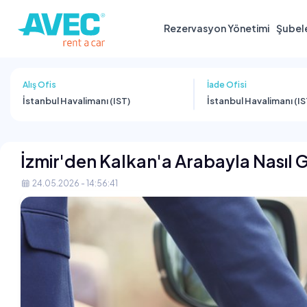
Rezervasyon Yönetimi
Şubel
Alış Ofis
İade Ofisi
İstanbul Havalimanı (IST)
İstanbul Havalimanı (IS
İzmir'den Kalkan'a Arabayla Nasıl Gi
24.05.2026 - 14:56:41