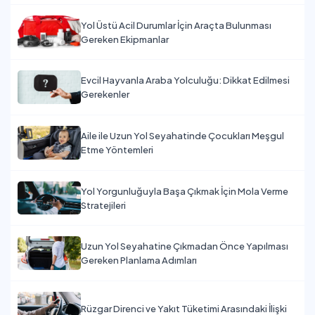
Yol Üstü Acil Durumlar İçin Araçta Bulunması
Gereken Ekipmanlar
Evcil Hayvanla Araba Yolculuğu: Dikkat Edilmesi
Gerekenler
Aile ile Uzun Yol Seyahatinde Çocukları Meşgul
Etme Yöntemleri
Yol Yorgunluğuyla Başa Çıkmak İçin Mola Verme
Stratejileri
Uzun Yol Seyahatine Çıkmadan Önce Yapılması
Gereken Planlama Adımları
Rüzgar Direnci ve Yakıt Tüketimi Arasındaki İlişki