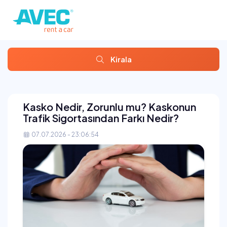
Kirala
Kasko Nedir, Zorunlu mu? Kaskonun
Trafik Sigortasından Farkı Nedir?
07.07.2026 - 23:06:54