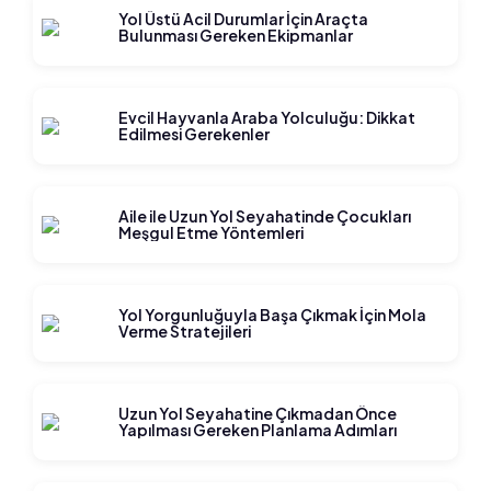
Yol Üstü Acil Durumlar İçin Araçta
Bulunması Gereken Ekipmanlar
Evcil Hayvanla Araba Yolculuğu: Dikkat
Edilmesi Gerekenler
Aile ile Uzun Yol Seyahatinde Çocukları
Meşgul Etme Yöntemleri
Yol Yorgunluğuyla Başa Çıkmak İçin Mola
Verme Stratejileri
Uzun Yol Seyahatine Çıkmadan Önce
Yapılması Gereken Planlama Adımları