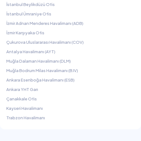
İstanbul Beylikdüzü Ofis
İstanbul Ümraniye Ofis
İzmir Adnan Menderes Havalimanı (ADB)
İzmir Karşıyaka Ofis
Çukurova Uluslararası Havalimanı (COV)
Antalya Havalimanı (AYT)
Muğla Dalaman Havalimanı (DLM)
Muğla Bodrum Milas Havalimanı (BJV)
Ankara Esenboğa Havalimanı (ESB)
Ankara YHT Garı
Çanakkale Ofis
Kayseri Havalimanı
Trabzon Havalimanı