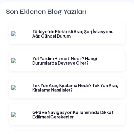
Son Eklenen Blog Yazıları
Türkiye'de Elektrikli Araç Şarj İstasyonu
Ağı: Güncel Durum
Yol Yardım Hizmeti Nedir? Hangi
Durumlarda Devreye Girer?
Tek Yön Araç Kiralama Nedir? Tek Yön Araç
Kiralama Nasıl İşler?
GPS ve Navigasyon Kullanımında Dikkat
Edilmesi Gerekenler