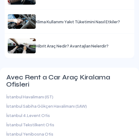
Klima Kullanımı Yakıt Tüketimini Nasıl Etkiler?
Hibrit Araç Nedir? Avantajları Nelerdir?
Avec Rent a Car Araç Kiralama
Ofisleri
İstanbul Havalimanı (IST)
İstanbul Sabiha Gökçen Havalimanı (SAW)
İstanbul 4.Levent Ofis
İstanbul Tekstilkent Ofis
İstanbul Yenibosna Ofis