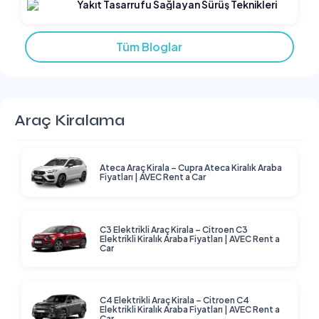
Yakıt Tasarrufu Sağlayan Sürüş Teknikleri
Tüm Bloglar
Araç Kiralama
Ateca Araç Kirala – Cupra Ateca Kiralık Araba
Fiyatları | AVEC Rent a Car
C3 Elektrikli Araç Kirala – Citroen C3
Elektrikli Kiralık Araba Fiyatları | AVEC Rent a
Car
C4 Elektrikli Araç Kirala – Citroen C4
Elektrikli Kiralık Araba Fiyatları | AVEC Rent a
Car