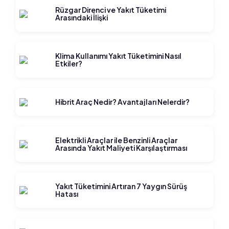
Rüzgar Direnci ve Yakıt Tüketimi
Arasındaki İlişki
Klima Kullanımı Yakıt Tüketimini Nasıl
Etkiler?
Hibrit Araç Nedir? Avantajları Nelerdir?
Elektrikli Araçlar ile Benzinli Araçlar
Arasında Yakıt Maliyeti Karşılaştırması
Yakıt Tüketimini Artıran 7 Yaygın Sürüş
Hatası