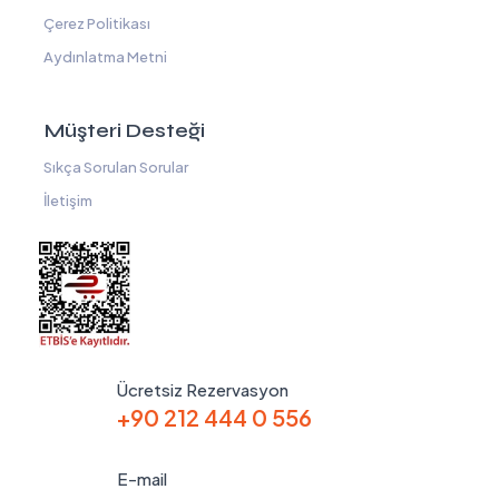
Çerez Politikası
Aydınlatma Metni
Müşteri Desteği
Sıkça Sorulan Sorular
İletişim
Ücretsiz Rezervasyon
+90 212 444 0 556
E-mail