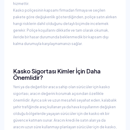
hizmettir.
Kasko poliçesinin kapsamı firmadan firmaya ve seçilen
pakete göre değişkenlik gösterdiğinden, poliçe satın alırken
hangi risklerin dahil olduğunu detaylı biçimde incelemek
gerekir. Poliçe koşullarını dikkatle ve tam olarak okumak,
ileride bir hasar durumunda beklenmedik bir kapsam dışı
kalma durumuyla karşılaşmamanızı sağlar.
Kasko Sigortası Kimler İçin Daha
Önemlidir?
Yeni ya da değerli bir araca sahip olan sürücüler için kasko
sigortası, aracın değerini korumak açısından özellikle
önemlidir. Ayrıca sık ve uzun mesafeli seyahat eden, kalabalık
şehir trafiğinde araç kullanan ya da hava koşullarının değişken
olduğu bölgelerde yaşayan sürücüler için de kasko ek bir
güvence katmanı sunar. Aracını kredi ile satın alan ya da
aracını uzun süre kullanmayı planlayan sürücüler için de kasko,