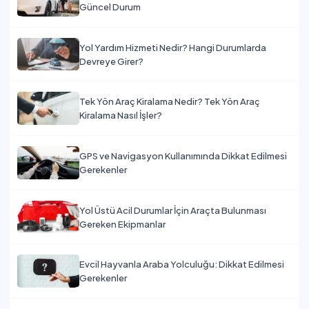
Güncel Durum
Yol Yardım Hizmeti Nedir? Hangi Durumlarda
Devreye Girer?
Tek Yön Araç Kiralama Nedir? Tek Yön Araç
Kiralama Nasıl İşler?
GPS ve Navigasyon Kullanımında Dikkat Edilmesi
Gerekenler
Yol Üstü Acil Durumlar İçin Araçta Bulunması
Gereken Ekipmanlar
Evcil Hayvanla Araba Yolculuğu: Dikkat Edilmesi
Gerekenler