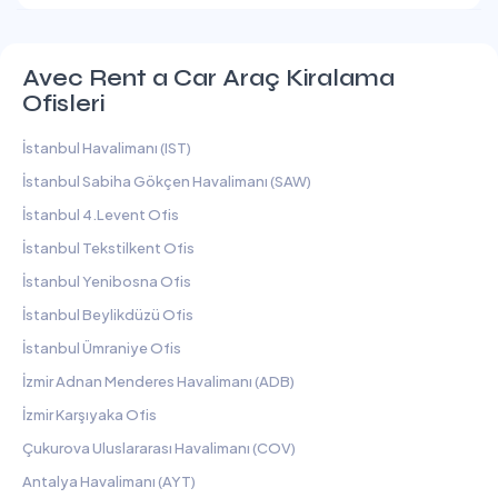
Avec Rent a Car Araç Kiralama
Ofisleri
İstanbul Havalimanı (IST)
İstanbul Sabiha Gökçen Havalimanı (SAW)
İstanbul 4.Levent Ofis
İstanbul Tekstilkent Ofis
İstanbul Yenibosna Ofis
İstanbul Beylikdüzü Ofis
İstanbul Ümraniye Ofis
İzmir Adnan Menderes Havalimanı (ADB)
İzmir Karşıyaka Ofis
Çukurova Uluslararası Havalimanı (COV)
Antalya Havalimanı (AYT)