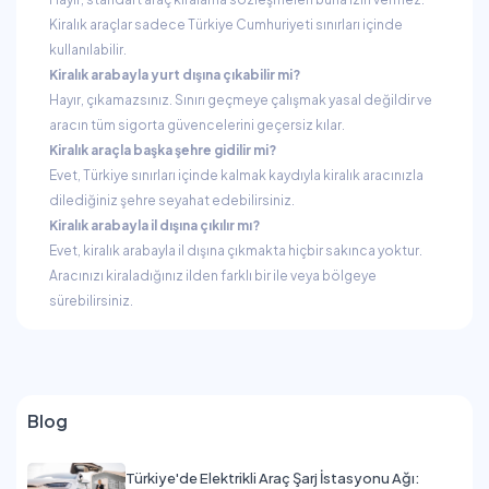
Kiralık araçlar sadece Türkiye Cumhuriyeti sınırları içinde
kullanılabilir.
Kiralık arabayla yurt dışına çıkabilir mi?
Hayır, çıkamazsınız. Sınırı geçmeye çalışmak yasal değildir ve
aracın tüm sigorta güvencelerini geçersiz kılar.
Kiralık araçla başka şehre gidilir mi?
Evet, Türkiye sınırları içinde kalmak kaydıyla kiralık aracınızla
dilediğiniz şehre seyahat edebilirsiniz.
Kiralık arabayla il dışına çıkılır mı?
Evet, kiralık arabayla il dışına çıkmakta hiçbir sakınca yoktur.
Aracınızı kiraladığınız ilden farklı bir ile veya bölgeye
sürebilirsiniz.
Blog
Türkiye'de Elektrikli Araç Şarj İstasyonu Ağı: