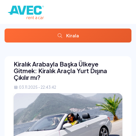
Kirala
Kiralık Arabayla Başka Ülkeye
Gitmek: Kiralık Araçla Yurt Dışına
Çıkılır mı?
03.11.2025 - 22:43:42