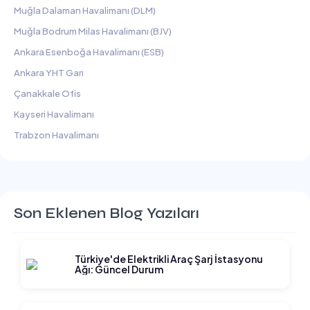
Muğla Dalaman Havalimanı (DLM)
Muğla Bodrum Milas Havalimanı (BJV)
Ankara Esenboğa Havalimanı (ESB)
Ankara YHT Garı
Çanakkale Ofis
Kayseri Havalimanı
Trabzon Havalimanı
Son Eklenen Blog Yazıları
Türkiye'de Elektrikli Araç Şarj İstasyonu
Ağı: Güncel Durum