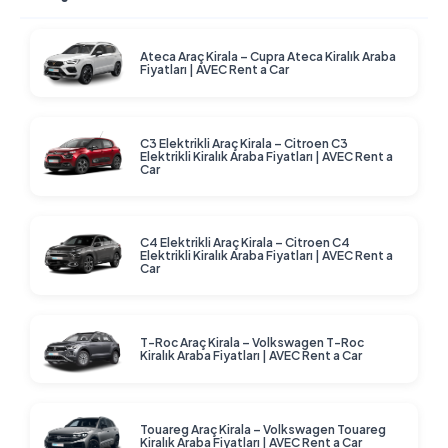
Ateca Araç Kirala – Cupra Ateca Kiralık Araba
Fiyatları | AVEC Rent a Car
C3 Elektrikli Araç Kirala – Citroen C3
Elektrikli Kiralık Araba Fiyatları | AVEC Rent a
Car
C4 Elektrikli Araç Kirala – Citroen C4
Elektrikli Kiralık Araba Fiyatları | AVEC Rent a
Car
T-Roc Araç Kirala – Volkswagen T-Roc
Kiralık Araba Fiyatları | AVEC Rent a Car
Touareg Araç Kirala – Volkswagen Touareg
Kiralık Araba Fiyatları | AVEC Rent a Car