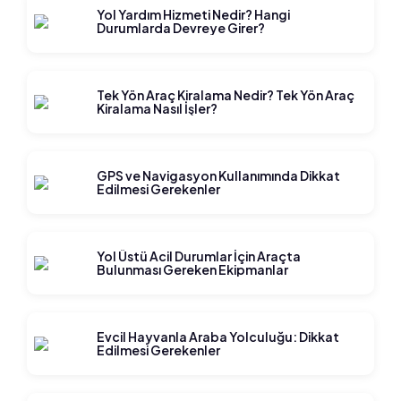
Yol Yardım Hizmeti Nedir? Hangi
Durumlarda Devreye Girer?
Tek Yön Araç Kiralama Nedir? Tek Yön Araç
Kiralama Nasıl İşler?
GPS ve Navigasyon Kullanımında Dikkat
Edilmesi Gerekenler
Yol Üstü Acil Durumlar İçin Araçta
Bulunması Gereken Ekipmanlar
Evcil Hayvanla Araba Yolculuğu: Dikkat
Edilmesi Gerekenler