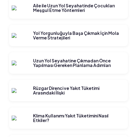
Aile ile Uzun Yol Seyahatinde Çocukları
Meşgul Etme Yöntemleri
Yol Yorgunluğuyla Başa Çıkmak İçin Mola
Verme Stratejileri
Uzun Yol Seyahatine Çıkmadan Önce
Yapılması Gereken Planlama Adımları
Rüzgar Direnci ve Yakıt Tüketimi
Arasındaki İlişki
Klima Kullanımı Yakıt Tüketimini Nasıl
Etkiler?