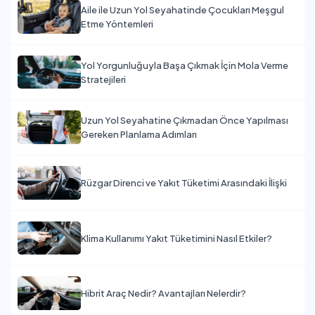
Aile ile Uzun Yol Seyahatinde Çocukları Meşgul
Etme Yöntemleri
Yol Yorgunluğuyla Başa Çıkmak İçin Mola Verme
Stratejileri
Uzun Yol Seyahatine Çıkmadan Önce Yapılması
Gereken Planlama Adımları
Rüzgar Direnci ve Yakıt Tüketimi Arasındaki İlişki
Klima Kullanımı Yakıt Tüketimini Nasıl Etkiler?
Hibrit Araç Nedir? Avantajları Nelerdir?