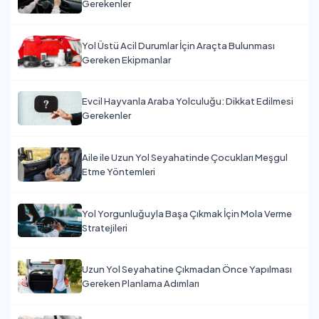
Gerekenler
Yol Üstü Acil Durumlar İçin Araçta Bulunması
Gereken Ekipmanlar
Evcil Hayvanla Araba Yolculuğu: Dikkat Edilmesi
Gerekenler
Aile ile Uzun Yol Seyahatinde Çocukları Meşgul
Etme Yöntemleri
Yol Yorgunluğuyla Başa Çıkmak İçin Mola Verme
Stratejileri
Uzun Yol Seyahatine Çıkmadan Önce Yapılması
Gereken Planlama Adımları