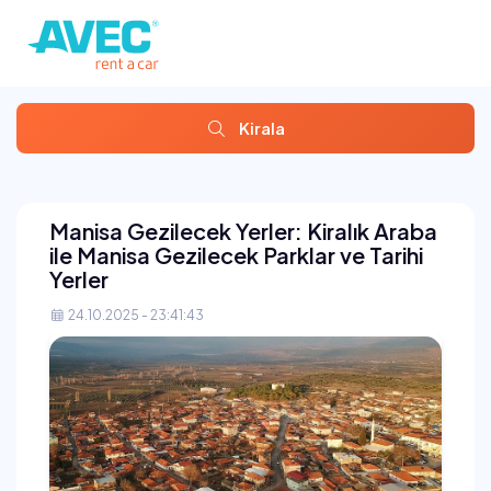
Kirala
Manisa Gezilecek Yerler: Kiralık Araba
ile Manisa Gezilecek Parklar ve Tarihi
Yerler
24.10.2025 - 23:41:43