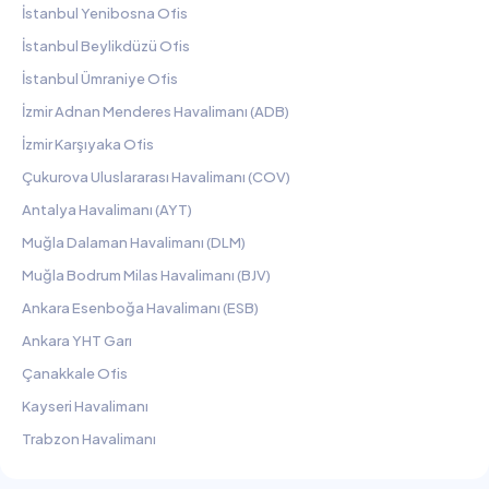
İstanbul Yenibosna Ofis
İstanbul Beylikdüzü Ofis
İstanbul Ümraniye Ofis
İzmir Adnan Menderes Havalimanı (ADB)
İzmir Karşıyaka Ofis
Çukurova Uluslararası Havalimanı (COV)
Antalya Havalimanı (AYT)
Muğla Dalaman Havalimanı (DLM)
Muğla Bodrum Milas Havalimanı (BJV)
Ankara Esenboğa Havalimanı (ESB)
Ankara YHT Garı
Çanakkale Ofis
Kayseri Havalimanı
Trabzon Havalimanı