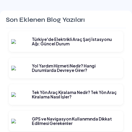
Son Eklenen Blog Yazıları
Türkiye'de Elektrikli Araç Şarj İstasyonu
Ağı: Güncel Durum
Yol Yardım Hizmeti Nedir? Hangi
Durumlarda Devreye Girer?
Tek Yön Araç Kiralama Nedir? Tek Yön Araç
Kiralama Nasıl İşler?
GPS ve Navigasyon Kullanımında Dikkat
Edilmesi Gerekenler