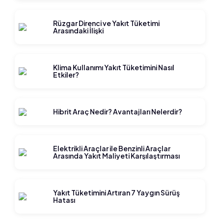
Rüzgar Direnci ve Yakıt Tüketimi
Arasındaki İlişki
Klima Kullanımı Yakıt Tüketimini Nasıl
Etkiler?
Hibrit Araç Nedir? Avantajları Nelerdir?
Elektrikli Araçlar ile Benzinli Araçlar
Arasında Yakıt Maliyeti Karşılaştırması
Yakıt Tüketimini Artıran 7 Yaygın Sürüş
Hatası