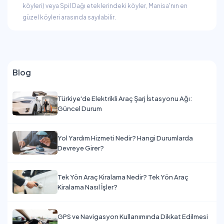
köyleri) veya Spil Dağı eteklerindeki köyler, Manisa'nın en
güzel köyleri arasında sayılabilir.
Blog
Türkiye'de Elektrikli Araç Şarj İstasyonu Ağı:
Güncel Durum
Yol Yardım Hizmeti Nedir? Hangi Durumlarda
Devreye Girer?
Tek Yön Araç Kiralama Nedir? Tek Yön Araç
Kiralama Nasıl İşler?
GPS ve Navigasyon Kullanımında Dikkat Edilmesi