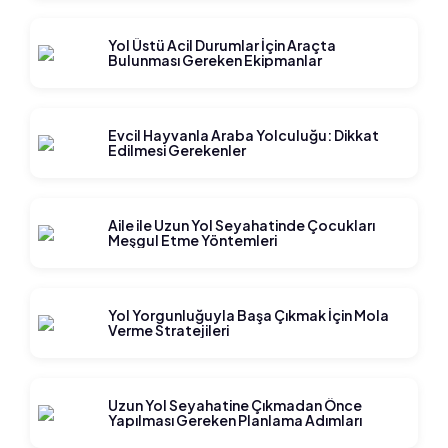
Yol Üstü Acil Durumlar İçin Araçta
Bulunması Gereken Ekipmanlar
Evcil Hayvanla Araba Yolculuğu: Dikkat
Edilmesi Gerekenler
Aile ile Uzun Yol Seyahatinde Çocukları
Meşgul Etme Yöntemleri
Yol Yorgunluğuyla Başa Çıkmak İçin Mola
Verme Stratejileri
Uzun Yol Seyahatine Çıkmadan Önce
Yapılması Gereken Planlama Adımları