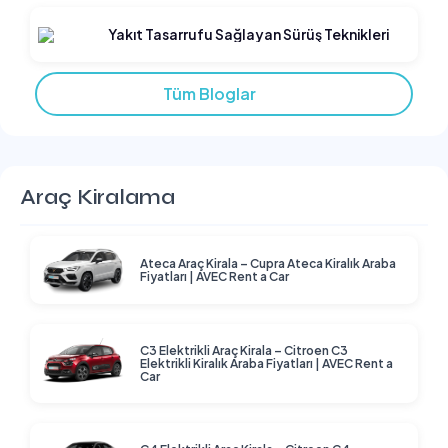
Yakıt Tasarrufu Sağlayan Sürüş Teknikleri
Tüm Bloglar
Araç Kiralama
Ateca Araç Kirala – Cupra Ateca Kiralık Araba
Fiyatları | AVEC Rent a Car
C3 Elektrikli Araç Kirala – Citroen C3
Elektrikli Kiralık Araba Fiyatları | AVEC Rent a
Car