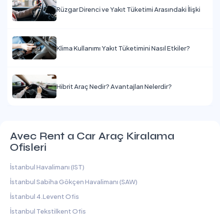
Rüzgar Direnci ve Yakıt Tüketimi Arasındaki İlişki
Klima Kullanımı Yakıt Tüketimini Nasıl Etkiler?
Hibrit Araç Nedir? Avantajları Nelerdir?
Avec Rent a Car Araç Kiralama
Ofisleri
İstanbul Havalimanı (IST)
İstanbul Sabiha Gökçen Havalimanı (SAW)
İstanbul 4.Levent Ofis
İstanbul Tekstilkent Ofis