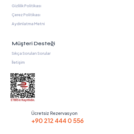
Gizlilik Politikası
Çerez Politikası
Aydınlatma Metni
Müşteri Desteği
Sıkça Sorulan Sorular
İletişim
Ücretsiz Rezervasyon
+90 212 444 0 556