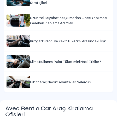
Stratejileri
Uzun Yol Seyahatine Çıkmadan Önce Yapılması
Gereken Planlama Adımları
Rüzgar Direnci ve Yakıt Tüketimi Arasındaki İlişki
Klima Kullanımı Yakıt Tüketimini Nasıl Etkiler?
Hibrit Araç Nedir? Avantajları Nelerdir?
Avec Rent a Car Araç Kiralama
Ofisleri