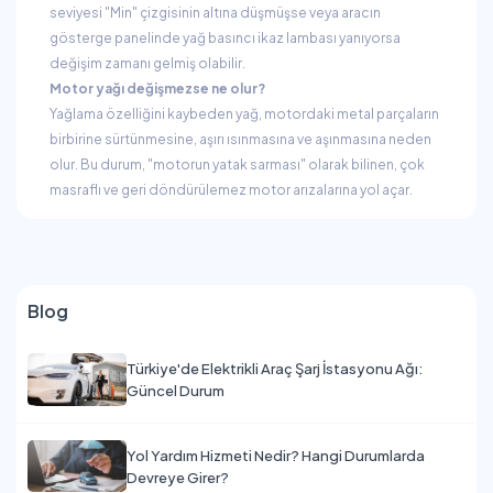
seviyesi "Min" çizgisinin altına düşmüşse veya aracın
gösterge panelinde yağ basıncı ikaz lambası yanıyorsa
değişim zamanı gelmiş olabilir.
Motor yağı değişmezse ne olur?
Yağlama özelliğini kaybeden yağ, motordaki metal parçaların
birbirine sürtünmesine, aşırı ısınmasına ve aşınmasına neden
olur. Bu durum, "motorun yatak sarması" olarak bilinen, çok
masraflı ve geri döndürülemez motor arızalarına yol açar.
Blog
Türkiye'de Elektrikli Araç Şarj İstasyonu Ağı:
Güncel Durum
Yol Yardım Hizmeti Nedir? Hangi Durumlarda
Devreye Girer?