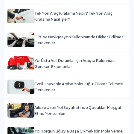
Tek Yön Araç Kiralama Nedir? Tek Yön Araç
Kiralama Nasıl İşler?
GPS ve Navigasyon Kullanımında Dikkat Edilmesi
Gerekenler
Yol Üstü Acil Durumlar İçin Araçta Bulunması
Gereken Ekipmanlar
Evcil Hayvanla Araba Yolculuğu: Dikkat Edilmesi
Gerekenler
Aile ile Uzun Yol Seyahatinde Çocukları Meşgul
Etme Yöntemleri
Yol Yorgunluğuyla Başa Çıkmak İçin Mola Verme