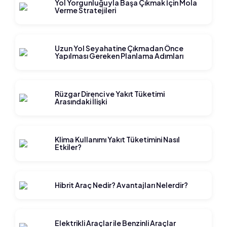
Yol Yorgunluğuyla Başa Çıkmak İçin Mola
Verme Stratejileri
Uzun Yol Seyahatine Çıkmadan Önce
Yapılması Gereken Planlama Adımları
Rüzgar Direnci ve Yakıt Tüketimi
Arasındaki İlişki
Klima Kullanımı Yakıt Tüketimini Nasıl
Etkiler?
Hibrit Araç Nedir? Avantajları Nelerdir?
Elektrikli Araçlar ile Benzinli Araçlar