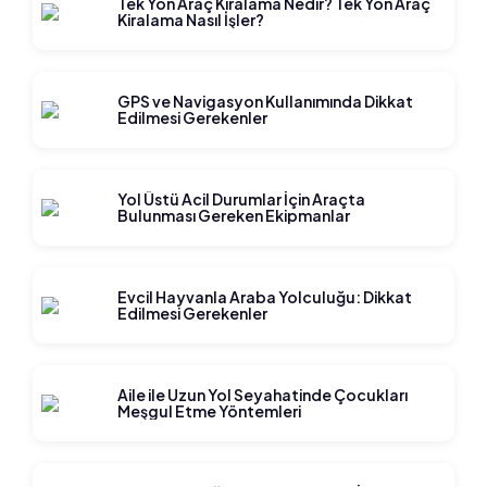
Tek Yön Araç Kiralama Nedir? Tek Yön Araç
Kiralama Nasıl İşler?
GPS ve Navigasyon Kullanımında Dikkat
Edilmesi Gerekenler
Yol Üstü Acil Durumlar İçin Araçta
Bulunması Gereken Ekipmanlar
Evcil Hayvanla Araba Yolculuğu: Dikkat
Edilmesi Gerekenler
Aile ile Uzun Yol Seyahatinde Çocukları
Meşgul Etme Yöntemleri