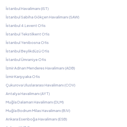
İstanbul Havalimanı (IST)
İstanbul Sabiha Gökçen Havalimanı (SAW)
İstanbul 4.Levent Ofis
İstanbul Tekstilkent Ofis
İstanbul Yenibosna Ofis
İstanbul Beylikdüzü Ofis
İstanbul Ümraniye Ofis
İzmir Adnan Menderes Havalimanı (ADB)
İzmir Karşıyaka Ofis
Çukurova Uluslararası Havalimanı (COV)
Antalya Havalimanı (AYT)
Muğla Dalaman Havalimanı (DLM)
Muğla Bodrum Milas Havalimanı (BJV)
Ankara Esenboğa Havalimanı (ESB)