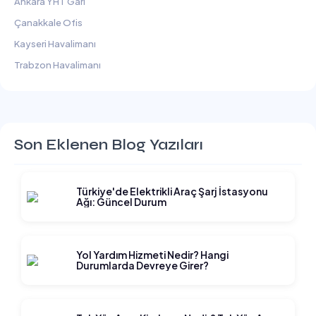
Ankara YHT Garı
Çanakkale Ofis
Kayseri Havalimanı
Trabzon Havalimanı
Son Eklenen Blog Yazıları
Türkiye'de Elektrikli Araç Şarj İstasyonu
Ağı: Güncel Durum
Yol Yardım Hizmeti Nedir? Hangi
Durumlarda Devreye Girer?