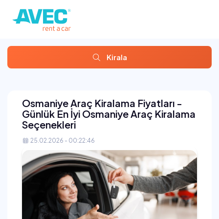
Kirala
Osmaniye Araç Kiralama Fiyatları -
Günlük En İyi Osmaniye Araç Kiralama
Seçenekleri
25.02.2026 - 00:22:46