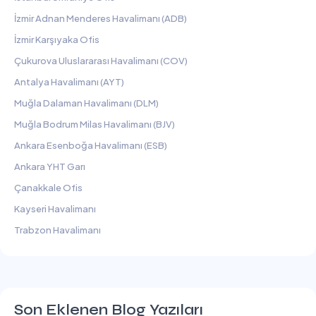
İzmir Adnan Menderes Havalimanı (ADB)
İzmir Karşıyaka Ofis
Çukurova Uluslararası Havalimanı (COV)
Antalya Havalimanı (AYT)
Muğla Dalaman Havalimanı (DLM)
Muğla Bodrum Milas Havalimanı (BJV)
Ankara Esenboğa Havalimanı (ESB)
Ankara YHT Garı
Çanakkale Ofis
Kayseri Havalimanı
Trabzon Havalimanı
Son Eklenen Blog Yazıları