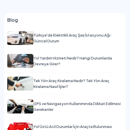
Blog
Türkiye'de Elektrikli Araç Şarj İstasyonu Ağı:
Güncel Durum
Yol Yardım Hizmeti Nedir? Hangi Durumlarda
Devreye Girer?
Tek Yön Araç Kiralama Nedir? Tek Yön Araç
Kiralama Nasıl İşler?
GPS ve Navigasyon Kullanımında Dikkat Edilmesi
Gerekenler
Yol Üstü Acil Durumlar İçin Araçta Bulunması