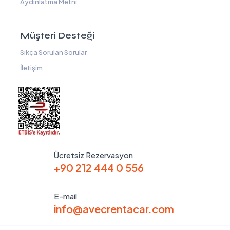
Aydınlatma Metni
Müşteri Desteği
Sıkça Sorulan Sorular
İletişim
Ücretsiz Rezervasyon
+90 212 444 0 556
E-mail
info@avecrentacar.com