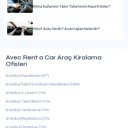
Klima Kullanımı Yakıt Tüketimini Nasıl Etkiler?
Hibrit Araç Nedir? Avantajları Nelerdir?
Avec Rent a Car Araç Kiralama
Ofisleri
İstanbul Havalimanı (IST)
İstanbul Sabiha Gökçen Havalimanı (SAW)
İstanbul 4.Levent Ofis
İstanbul Tekstilkent Ofis
İstanbul Yenibosna Ofis
İstanbul Beylikdüzü Ofis
İstanbul Ümraniye Ofis