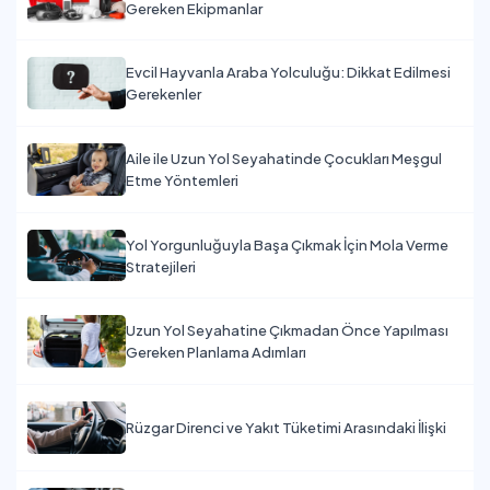
Gereken Ekipmanlar
Evcil Hayvanla Araba Yolculuğu: Dikkat Edilmesi
Gerekenler
Aile ile Uzun Yol Seyahatinde Çocukları Meşgul
Etme Yöntemleri
Yol Yorgunluğuyla Başa Çıkmak İçin Mola Verme
Stratejileri
Uzun Yol Seyahatine Çıkmadan Önce Yapılması
Gereken Planlama Adımları
Rüzgar Direnci ve Yakıt Tüketimi Arasındaki İlişki