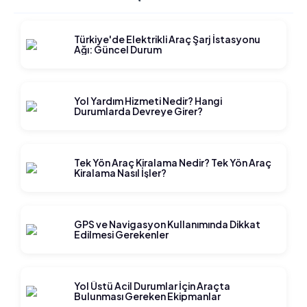
Türkiye'de Elektrikli Araç Şarj İstasyonu
Ağı: Güncel Durum
Yol Yardım Hizmeti Nedir? Hangi
Durumlarda Devreye Girer?
Tek Yön Araç Kiralama Nedir? Tek Yön Araç
Kiralama Nasıl İşler?
GPS ve Navigasyon Kullanımında Dikkat
Edilmesi Gerekenler
Yol Üstü Acil Durumlar İçin Araçta
Bulunması Gereken Ekipmanlar