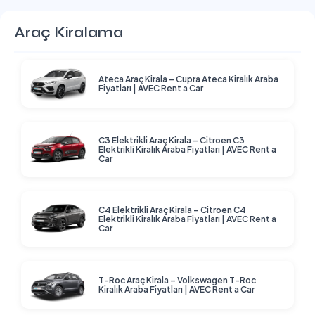
Araç Kiralama
Ateca Araç Kirala – Cupra Ateca Kiralık Araba
Fiyatları | AVEC Rent a Car
C3 Elektrikli Araç Kirala – Citroen C3
Elektrikli Kiralık Araba Fiyatları | AVEC Rent a
Car
C4 Elektrikli Araç Kirala – Citroen C4
Elektrikli Kiralık Araba Fiyatları | AVEC Rent a
Car
T-Roc Araç Kirala – Volkswagen T-Roc
Kiralık Araba Fiyatları | AVEC Rent a Car