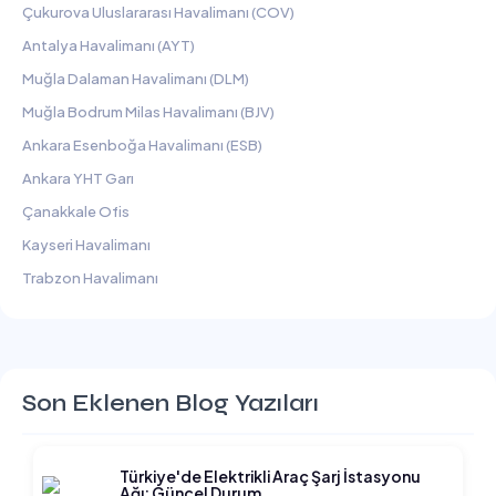
Çukurova Uluslararası Havalimanı (COV)
Antalya Havalimanı (AYT)
Muğla Dalaman Havalimanı (DLM)
Muğla Bodrum Milas Havalimanı (BJV)
Ankara Esenboğa Havalimanı (ESB)
Ankara YHT Garı
Çanakkale Ofis
Kayseri Havalimanı
Trabzon Havalimanı
Son Eklenen Blog Yazıları
Türkiye'de Elektrikli Araç Şarj İstasyonu
Ağı: Güncel Durum