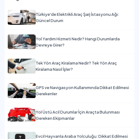
Türkiye'de Elektrikli Araç Şarj İstasyonu Ağı:
Güncel Durum
Yol Yardım Hizmeti Nedir? Hangi Durumlarda
Devreye Girer?
Tek Yön Araç Kiralama Nedir? Tek Yön Araç
Kiralama Nasıl İşler?
GPS ve Navigasyon Kullanımında Dikkat Edilmesi
Gerekenler
Yol Üstü Acil Durumlar İçin Araçta Bulunması
Gereken Ekipmanlar
Evcil Hayvanla Araba Yolculuğu: Dikkat Edilmesi