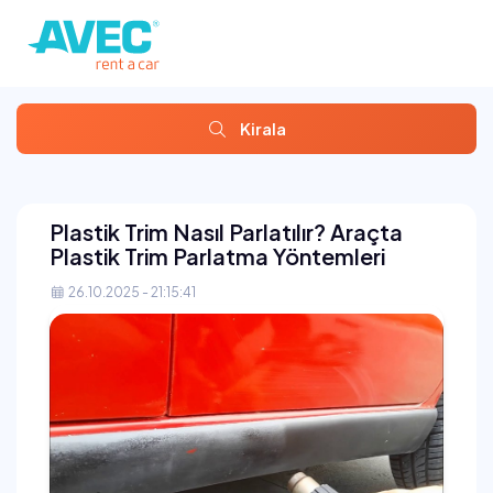
Kirala
Plastik Trim Nasıl Parlatılır? Araçta
Plastik Trim Parlatma Yöntemleri
26.10.2025 - 21:15:41