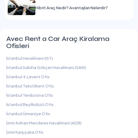
Hibrit Araç Nedir? Avantajları Nelerdir?
Avec Rent a Car Araç Kiralama
Ofisleri
İstanbul Havalimanı (IST)
İstanbul Sabiha Gökçen Havalimanı (SAW)
İstanbul 4.Levent Ofis
İstanbul Tekstilkent Ofis
İstanbul Yenibosna Ofis
İstanbul Beylikdüzü Ofis
İstanbul Ümraniye Ofis
İzmir Adnan Menderes Havalimanı (ADB)
İzmir Karşıyaka Ofis