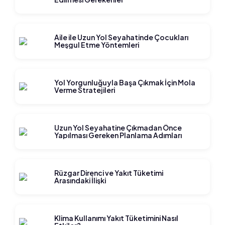
Aile ile Uzun Yol Seyahatinde Çocukları
Meşgul Etme Yöntemleri
Yol Yorgunluğuyla Başa Çıkmak İçin Mola
Verme Stratejileri
Uzun Yol Seyahatine Çıkmadan Önce
Yapılması Gereken Planlama Adımları
Rüzgar Direnci ve Yakıt Tüketimi
Arasındaki İlişki
Klima Kullanımı Yakıt Tüketimini Nasıl