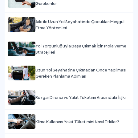
Gerekenler
Aile ile Uzun Yol Seyahatinde Çocukları Meşgul
Etme Yöntemleri
Yol Yorgunluğuyla Başa Çıkmak İçin Mola Verme
Stratejileri
Uzun Yol Seyahatine Çıkmadan Önce Yapılması
Gereken Planlama Adımları
Rüzgar Direnci ve Yakıt Tüketimi Arasındaki İlişki
Klima Kullanımı Yakıt Tüketimini Nasıl Etkiler?