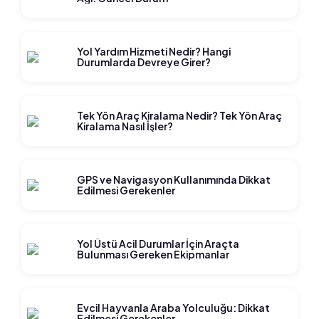
Yol Yardım Hizmeti Nedir? Hangi
Durumlarda Devreye Girer?
Tek Yön Araç Kiralama Nedir? Tek Yön Araç
Kiralama Nasıl İşler?
GPS ve Navigasyon Kullanımında Dikkat
Edilmesi Gerekenler
Yol Üstü Acil Durumlar İçin Araçta
Bulunması Gereken Ekipmanlar
Evcil Hayvanla Araba Yolculuğu: Dikkat
Edilmesi Gerekenler