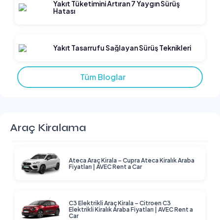
Yakıt Tüketimini Artıran 7 Yaygın Sürüş
Hatası
Yakıt Tasarrufu Sağlayan Sürüş Teknikleri
Tüm Bloglar
Araç Kiralama
Ateca Araç Kirala – Cupra Ateca Kiralık Araba
Fiyatları | AVEC Rent a Car
C3 Elektrikli Araç Kirala – Citroen C3
Elektrikli Kiralık Araba Fiyatları | AVEC Rent a
Car