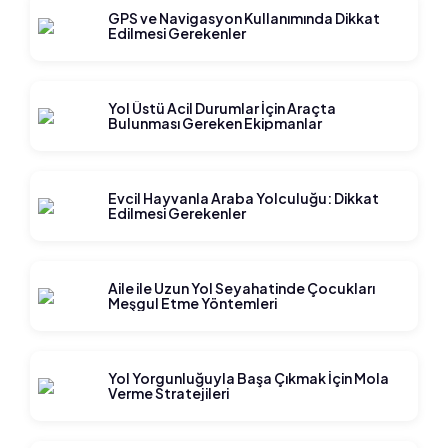
GPS ve Navigasyon Kullanımında Dikkat
Edilmesi Gerekenler
Yol Üstü Acil Durumlar İçin Araçta
Bulunması Gereken Ekipmanlar
Evcil Hayvanla Araba Yolculuğu: Dikkat
Edilmesi Gerekenler
Aile ile Uzun Yol Seyahatinde Çocukları
Meşgul Etme Yöntemleri
Yol Yorgunluğuyla Başa Çıkmak İçin Mola
Verme Stratejileri