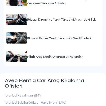
Gereken Planlama Adımları
Rüzgar Direnci ve Yakıt Tüketimi Arasındaki İlişki
Klima Kullanımı Yakıt Tüketimini Nasıl Etkiler?
Hibrit Araç Nedir? Avantajları Nelerdir?
Avec Rent a Car Araç Kiralama
Ofisleri
İstanbul Havalimanı (IST)
İstanbul Sabiha Gökçen Havalimanı (SAW)