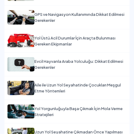
GPS ve Navigasyon Kullanımında Dikkat Edilmesi
Gerekenler
Yol Üstü Acil Durumlar İçin Araçta Bulunması
Gereken Ekipmanlar
Evcil Hayvanla Araba Yolculuğu: Dikkat Edilmesi
Gerekenler
Aile ile Uzun Yol Seyahatinde Çocukları Meşgul
Etme Yöntemleri
Yol Yorgunluğuyla Başa Çıkmak İçin Mola Verme
Stratejileri
Uzun Yol Seyahatine Çıkmadan Önce Yapılması