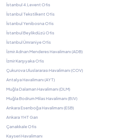
İstanbul 4.Levent Ofis
İstanbul Tekstilkent Ofis
İstanbul Yenibosna Ofis
İstanbul Beylikdüzü Ofis
İstanbul Ümraniye Ofis
İzmir Adnan Menderes Havalimanı (ADB)
İzmir Karşıyaka Ofis
Çukurova Uluslararası Havalimanı (COV)
Antalya Havalimanı (AYT)
Muğla Dalaman Havalimanı (DLM)
Muğla Bodrum Milas Havalimanı (BJV)
Ankara Esenboğa Havalimanı (ESB)
Ankara YHT Garı
Çanakkale Ofis
Kayseri Havalimanı