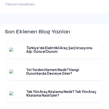
Trabzon Havalimanı
Son Eklenen Blog Yazıları
Türkiye'de Elektrikli Araç Şarj İstasyonu
Ağı: Güncel Durum
Yol Yardım Hizmeti Nedir? Hangi
Durumlarda Devreye Girer?
Tek Yön Araç Kiralama Nedir? Tek Yön Araç
Kiralama Nasıl İşler?