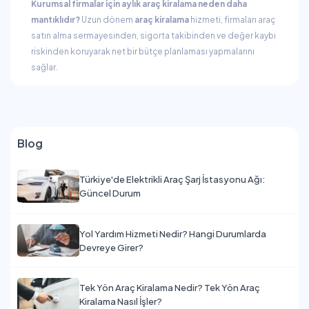
Kurumsal firmalar için aylık araç kiralama neden daha
mantıklıdır?
Uzun dönem
araç kiralama
hizmeti, firmaları araç
satın alma sermayesinden, sigorta takibinden ve değer kaybı
riskinden koruyarak net bir bütçe planlaması yapmalarını
sağlar.
Blog
Türkiye'de Elektrikli Araç Şarj İstasyonu Ağı:
Güncel Durum
Yol Yardım Hizmeti Nedir? Hangi Durumlarda
Devreye Girer?
Tek Yön Araç Kiralama Nedir? Tek Yön Araç
Kiralama Nasıl İşler?