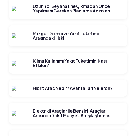
Uzun Yol Seyahatine Çıkmadan Önce
Yapılması Gereken Planlama Adımları
Rüzgar Direnci ve Yakıt Tüketimi
Arasındaki İlişki
Klima Kullanımı Yakıt Tüketimini Nasıl
Etkiler?
Hibrit Araç Nedir? Avantajları Nelerdir?
Elektrikli Araçlar ile Benzinli Araçlar
Arasında Yakıt Maliyeti Karşılaştırması