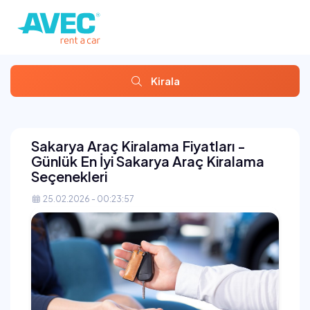
Kirala
Sakarya Araç Kiralama Fiyatları -
Günlük En İyi Sakarya Araç Kiralama
Seçenekleri
25.02.2026 - 00:23:57