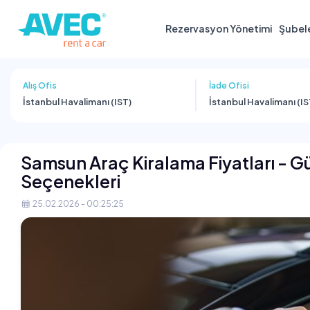
Rezervasyon Yönetimi
Şubel
Alış Ofis
İade Ofisi
İstanbul Havalimanı (IST)
İstanbul Havalimanı (IS
Samsun Araç Kiralama Fiyatları - G
Seçenekleri
25.02.2026 - 00:25:25