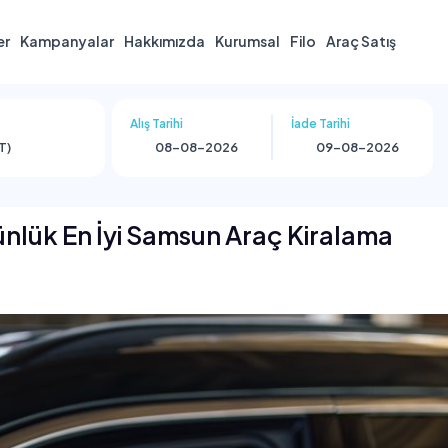
er
Kampanyalar
Hakkımızda
Kurumsal
Filo
Araç Satış
Alış Tarihi
İade Tarihi
T)
ünlük En İyi Samsun Araç Kiralama