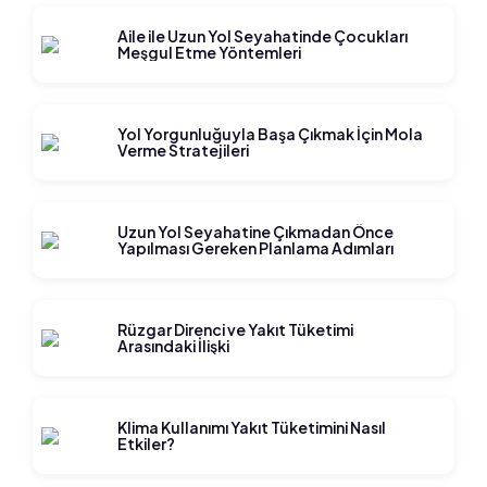
Aile ile Uzun Yol Seyahatinde Çocukları
Meşgul Etme Yöntemleri
Yol Yorgunluğuyla Başa Çıkmak İçin Mola
Verme Stratejileri
Uzun Yol Seyahatine Çıkmadan Önce
Yapılması Gereken Planlama Adımları
Rüzgar Direnci ve Yakıt Tüketimi
Arasındaki İlişki
Klima Kullanımı Yakıt Tüketimini Nasıl
Etkiler?