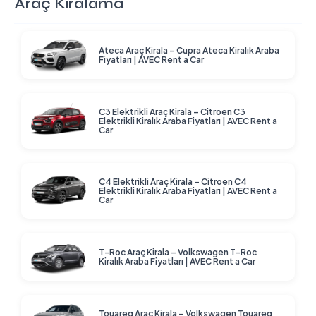
Araç Kiralama
Ateca Araç Kirala – Cupra Ateca Kiralık Araba
Fiyatları | AVEC Rent a Car
C3 Elektrikli Araç Kirala – Citroen C3
Elektrikli Kiralık Araba Fiyatları | AVEC Rent a
Car
C4 Elektrikli Araç Kirala – Citroen C4
Elektrikli Kiralık Araba Fiyatları | AVEC Rent a
Car
T-Roc Araç Kirala – Volkswagen T-Roc
Kiralık Araba Fiyatları | AVEC Rent a Car
Touareg Araç Kirala – Volkswagen Touareg