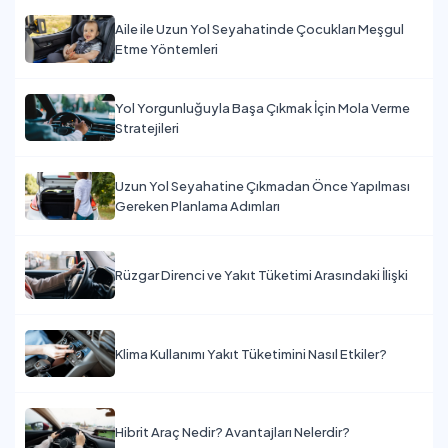
Aile ile Uzun Yol Seyahatinde Çocukları Meşgul
Etme Yöntemleri
Yol Yorgunluğuyla Başa Çıkmak İçin Mola Verme
Stratejileri
Uzun Yol Seyahatine Çıkmadan Önce Yapılması
Gereken Planlama Adımları
Rüzgar Direnci ve Yakıt Tüketimi Arasındaki İlişki
Klima Kullanımı Yakıt Tüketimini Nasıl Etkiler?
Hibrit Araç Nedir? Avantajları Nelerdir?