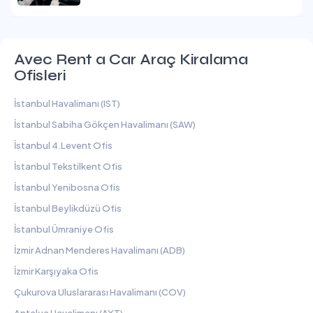
Avec Rent a Car Araç Kiralama
Ofisleri
İstanbul Havalimanı (IST)
İstanbul Sabiha Gökçen Havalimanı (SAW)
İstanbul 4.Levent Ofis
İstanbul Tekstilkent Ofis
İstanbul Yenibosna Ofis
İstanbul Beylikdüzü Ofis
İstanbul Ümraniye Ofis
İzmir Adnan Menderes Havalimanı (ADB)
İzmir Karşıyaka Ofis
Çukurova Uluslararası Havalimanı (COV)