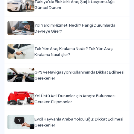
Türkiye'de Elektrikli Araç Şarj İstasyonu Ağı:
Güncel Durum
Yol Yardım Hizmeti Nedir? Hangi Durumlarda
Devreye Girer?
Tek Yön Araç Kiralama Nedir? Tek Yön Araç
Kiralama Nasıl İşler?
GPS ve Navigasyon Kullanımında Dikkat Edilmesi
Gerekenler
Yol Üstü Acil Durumlar İçin Araçta Bulunması
Gereken Ekipmanlar
Evcil Hayvanla Araba Yolculuğu: Dikkat Edilmesi
Gerekenler