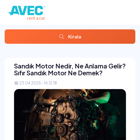
Kirala
Sandık Motor Nedir, Ne Anlama Gelir?
Sıfır Sandık Motor Ne Demek?
23.04.2025 - 16:12:18