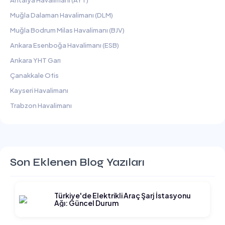
Antalya Havalimanı (AYT)
Muğla Dalaman Havalimanı (DLM)
Muğla Bodrum Milas Havalimanı (BJV)
Ankara Esenboğa Havalimanı (ESB)
Ankara YHT Garı
Çanakkale Ofis
Kayseri Havalimanı
Trabzon Havalimanı
Son Eklenen Blog Yazıları
Türkiye'de Elektrikli Araç Şarj İstasyonu
Ağı: Güncel Durum