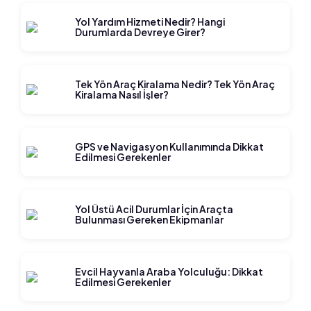
Yol Yardım Hizmeti Nedir? Hangi
Durumlarda Devreye Girer?
Tek Yön Araç Kiralama Nedir? Tek Yön Araç
Kiralama Nasıl İşler?
GPS ve Navigasyon Kullanımında Dikkat
Edilmesi Gerekenler
Yol Üstü Acil Durumlar İçin Araçta
Bulunması Gereken Ekipmanlar
Evcil Hayvanla Araba Yolculuğu: Dikkat
Edilmesi Gerekenler