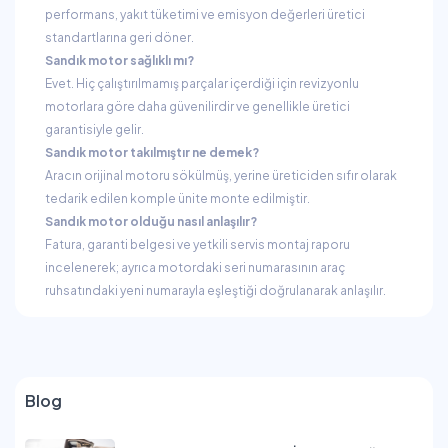
performans, yakıt tüketimi ve emisyon değerleri üretici
standartlarına geri döner.
Sandık motor sağlıklı mı?
Evet. Hiç çalıştırılmamış parçalar içerdiği için revizyonlu
motorlara göre daha güvenilirdir ve genellikle üretici
garantisiyle gelir.
Sandık motor takılmıştır ne demek?
Aracın orijinal motoru sökülmüş, yerine üreticiden sıfır olarak
tedarik edilen komple ünite monte edilmiştir.
Sandık motor olduğu nasıl anlaşılır?
Fatura, garanti belgesi ve yetkili servis montaj raporu
incelenerek; ayrıca motordaki seri numarasının araç
ruhsatındaki yeni numarayla eşleştiği doğrulanarak anlaşılır.
Blog