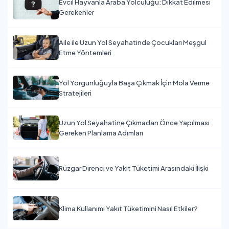
Evcil Hayvanla Araba Yolculuğu: Dikkat Edilmesi
Gerekenler
Aile ile Uzun Yol Seyahatinde Çocukları Meşgul
Etme Yöntemleri
Yol Yorgunluğuyla Başa Çıkmak İçin Mola Verme
Stratejileri
Uzun Yol Seyahatine Çıkmadan Önce Yapılması
Gereken Planlama Adımları
Rüzgar Direnci ve Yakıt Tüketimi Arasındaki İlişki
Klima Kullanımı Yakıt Tüketimini Nasıl Etkiler?