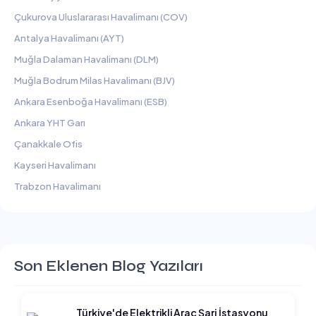
Çukurova Uluslararası Havalimanı (COV)
Antalya Havalimanı (AYT)
Muğla Dalaman Havalimanı (DLM)
Muğla Bodrum Milas Havalimanı (BJV)
Ankara Esenboğa Havalimanı (ESB)
Ankara YHT Garı
Çanakkale Ofis
Kayseri Havalimanı
Trabzon Havalimanı
Son Eklenen Blog Yazıları
Türkiye'de Elektrikli Araç Şarj İstasyonu