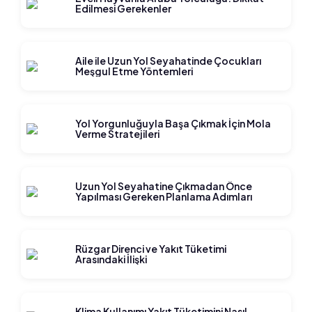
Edilmesi Gerekenler
Aile ile Uzun Yol Seyahatinde Çocukları
Meşgul Etme Yöntemleri
Yol Yorgunluğuyla Başa Çıkmak İçin Mola
Verme Stratejileri
Uzun Yol Seyahatine Çıkmadan Önce
Yapılması Gereken Planlama Adımları
Rüzgar Direnci ve Yakıt Tüketimi
Arasındaki İlişki
Klima Kullanımı Yakıt Tüketimini Nasıl