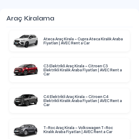
Araç Kiralama
Ateca Araç Kirala – Cupra Ateca Kiralık Araba
Fiyatları | AVEC Rent a Car
C3 Elektrikli Araç Kirala – Citroen C3
Elektrikli Kiralık Araba Fiyatları | AVEC Rent a
Car
C4 Elektrikli Araç Kirala – Citroen C4
Elektrikli Kiralık Araba Fiyatları | AVEC Rent a
Car
T-Roc Araç Kirala – Volkswagen T-Roc
Kiralık Araba Fiyatları | AVEC Rent a Car