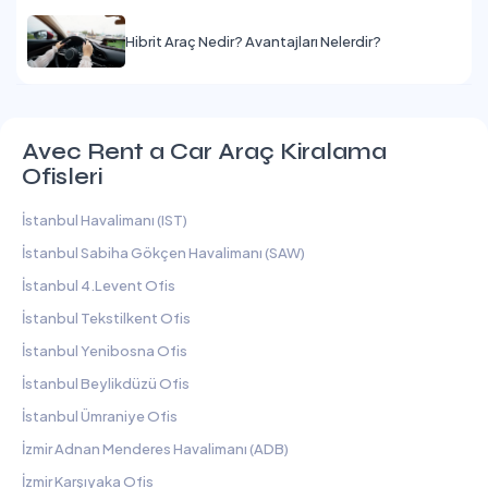
Hibrit Araç Nedir? Avantajları Nelerdir?
Avec Rent a Car Araç Kiralama
Ofisleri
İstanbul Havalimanı (IST)
İstanbul Sabiha Gökçen Havalimanı (SAW)
İstanbul 4.Levent Ofis
İstanbul Tekstilkent Ofis
İstanbul Yenibosna Ofis
İstanbul Beylikdüzü Ofis
İstanbul Ümraniye Ofis
İzmir Adnan Menderes Havalimanı (ADB)
İzmir Karşıyaka Ofis