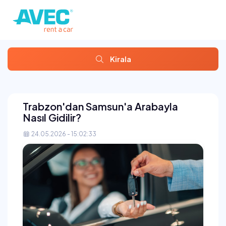
Kirala
Trabzon'dan Samsun'a Arabayla
Nasıl Gidilir?
24.05.2026 - 15:02:33