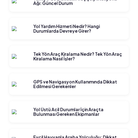
Ağı: Güncel Durum
Yol Yardım Hizmeti Nedir? Hangi
Durumlarda Devreye Girer?
Tek Yön Araç Kiralama Nedir? Tek Yön Araç
Kiralama Nasıl İşler?
GPS ve Navigasyon Kullanımında Dikkat
Edilmesi Gerekenler
Yol Üstü Acil Durumlar İçin Araçta
Bulunması Gereken Ekipmanlar
Evcil Hayvanla Araba Yolculuğu: Dikkat