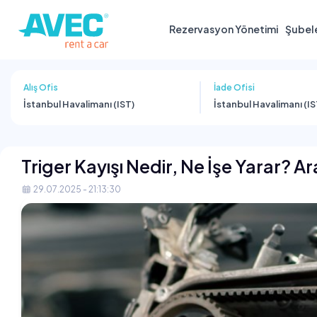
Rezervasyon Yönetimi
Şubel
Alış Ofis
İade Ofisi
İstanbul Havalimanı (IST)
İstanbul Havalimanı (IS
Triger Kayışı Nedir, Ne İşe Yarar? Ar
29.07.2025 - 21:13:30