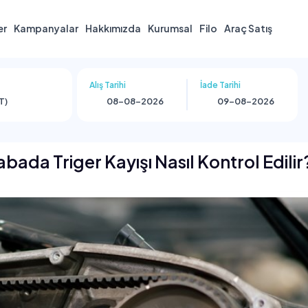
er
Kampanyalar
Hakkımızda
Kurumsal
Filo
Araç Satış
Alış Tarihi
İade Tarihi
T)
abada Triger Kayışı Nasıl Kontrol Edilir