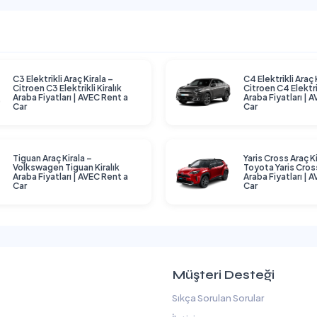
C3 Elektrikli Araç Kirala –
C4 Elektrikli Araç 
Citroen C3 Elektrikli Kiralık
Citroen C4 Elektrik
Araba Fiyatları | AVEC Rent a
Araba Fiyatları | 
Car
Car
Tiguan Araç Kirala –
Yaris Cross Araç Ki
Volkswagen Tiguan Kiralık
Toyota Yaris Cross
Araba Fiyatları | AVEC Rent a
Araba Fiyatları | 
Car
Car
Müşteri Desteği
Sıkça Sorulan Sorular