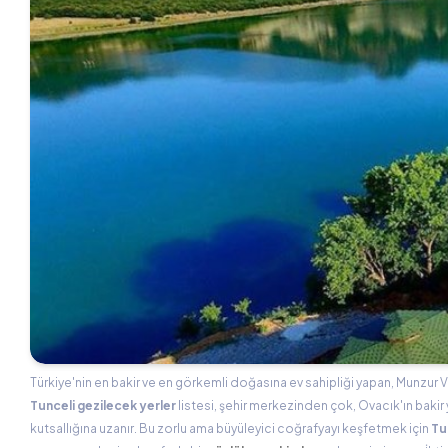
Türkiye'nin en bakir ve en görkemli doğasına ev sahipliği yapan, Munzur Vadi
Tunceli gezilecek yerler
listesi, şehir merkezinden çok, Ovacık'ın bakir
kutsallığına uzanır. Bu zorlu ama büyüleyici coğrafyayı keşfetmek için
Tu