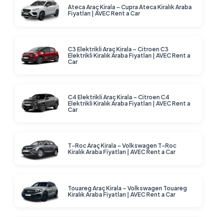
arada bulabilir, seyahatlerinizi unutulmaz anılara
Ateca Araç Kirala – Cupra Ateca Kiralık Araba
Fiyatları | AVEC Rent a Car
dönüştürebilirsiniz. Siz de bizimle keşfetmenin özgürlüğünü
yaşayın!
C3 Elektrikli Araç Kirala – Citroen C3
Elektrikli Kiralık Araba Fiyatları | AVEC Rent a
Car
C4 Elektrikli Araç Kirala – Citroen C4
Elektrikli Kiralık Araba Fiyatları | AVEC Rent a
Car
T-Roc Araç Kirala – Volkswagen T-Roc
Kiralık Araba Fiyatları | AVEC Rent a Car
Touareg Araç Kirala – Volkswagen Touareg
Kiralık Araba Fiyatları | AVEC Rent a Car