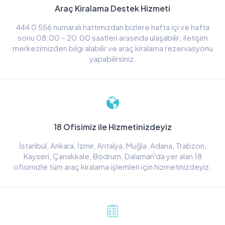
Araç Kiralama Destek Hizmeti
444 0 556 numaralı hattımızdan bizlere hafta içi ve hafta
sonu 08.00 – 20.00 saatleri arasında ulaşabilir; iletişim
merkezimizden bilgi alabilir ve araç kiralama rezervasyonu
yapabilirsiniz.
18 Ofisimiz ile Hizmetinizdeyiz
İstanbul, Ankara, İzmir, Antalya, Muğla, Adana, Trabzon,
Kayseri, Çanakkale, Bodrum, Dalaman'da yer alan 18
ofisimizle tüm araç kiralama işlemleri için hizmetinizdeyiz.